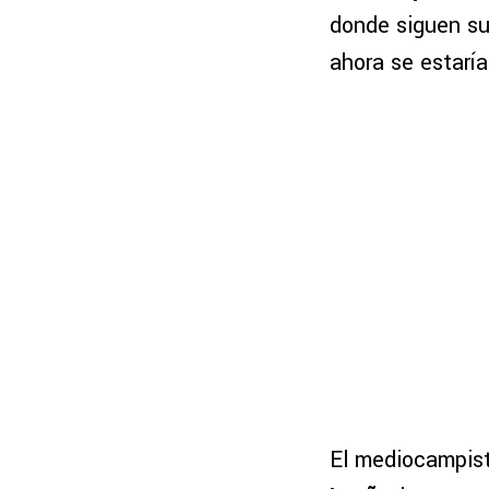
donde siguen su
ahora se estarí
El mediocampist