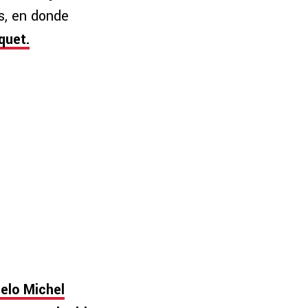
s, en donde
quet.
elo Michel