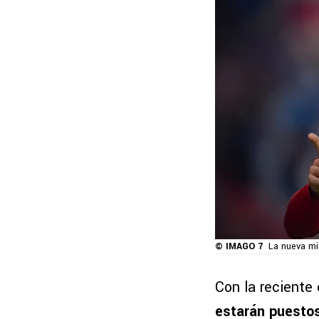
© IMAGO 7
La nueva mis
Con la reciente
estarán puestos