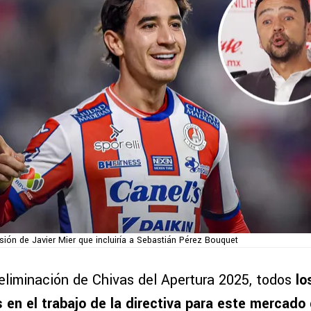
ión de Javier Mier que incluiría a Sebastián Pérez Bouquet
 eliminación de Chivas del Apertura 2025, todos
lo
 en el trabajo de la directiva para este mercado 