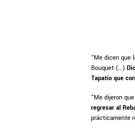
“Me dicen que la
Bouquet (…)
Di
Tapatío que cor
“Me dijeron que
regresar al Reb
prácticamente r