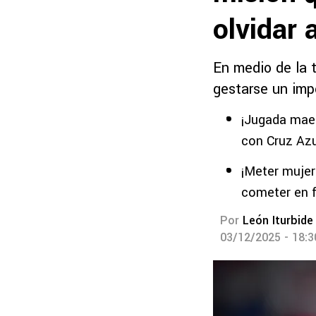
olvidar 
En medio de la 
gestarse un imp
¡Jugada maes
con Cruz Azu
¡Meter mujer
cometer en f
Por
León Iturbide
03/12/2025 - 18: