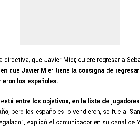
 directiva, que Javier Mier, quiere regresar a Seb
cen que Javier Mier tiene la consigna de regresar 
rieron los españoles.
 e
stá entre los objetivos, en la lista de jugador
año
, pero los españoles lo vendieron, se fue al Sa
egalado”, explicó el comunicador en su canal de 