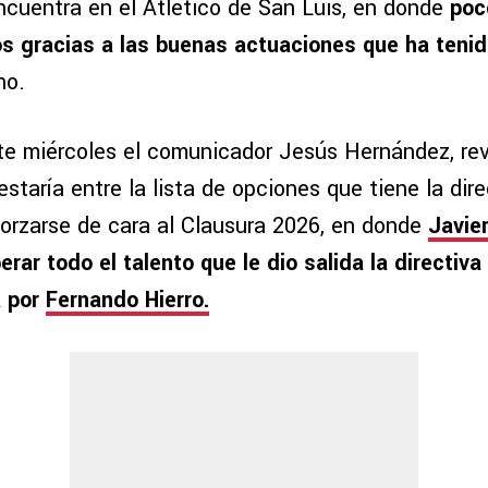
encuentra en el Atlético de San Luis, en donde
poc
s gracias a las buenas actuaciones que ha teni
no.
te miércoles el comunicador Jesús Hernández, rev
taría entre la lista de opciones que tiene la dire
eforzarse de cara al Clausura 2026, en donde
Javie
rar todo el talento que le dio salida la directiv
a por
Fernando Hierro.