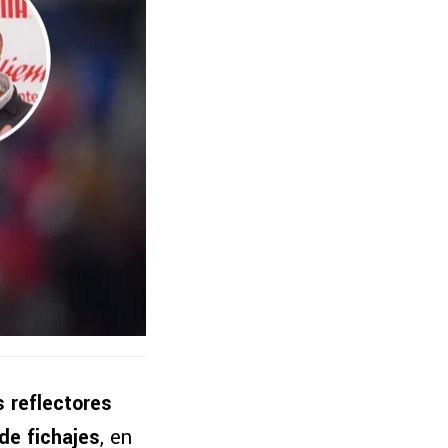
s reflectores
de fichajes
, en