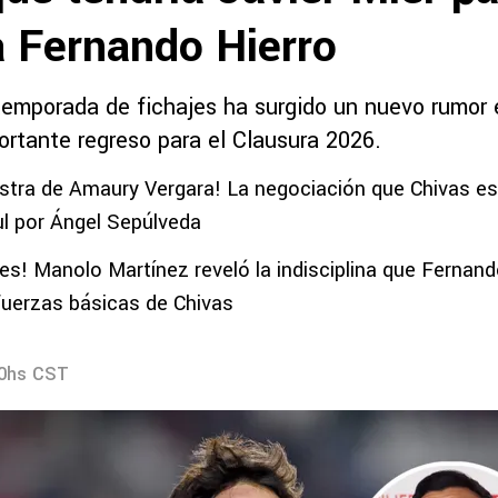
a Fernando Hierro
temporada de fichajes ha surgido un nuevo rumor 
ortante regreso para el Clausura 2026.
tra de Amaury Vergara! La negociación que Chivas est
l por Ángel Sepúlveda
es! Manolo Martínez reveló la indisciplina que Fernand
uerzas básicas de Chivas
30hs CST