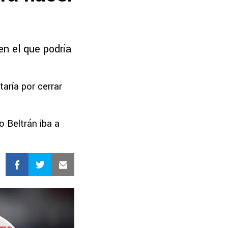
en el que podría
aría por cerrar
o Beltrán iba a