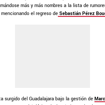
mándose más y más nombres a la lista de rumore
a mencionando el regreso de
Sebastián Pérez Bou
a surgido del Guadalajara bajo la gestión de
Marc