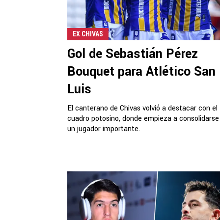
EX CHIVAS
Gol de Sebastián Pérez
Bouquet para Atlético San
Luis
El canterano de Chivas volvió a destacar con el
cuadro potosino, donde empieza a consolidars
un jugador importante.