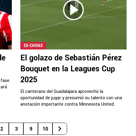
EX-CHIVAS
de
El golazo de Sebastián Pérez
Bouquet en la Leagues Cup
2025
 fase
tará
El canterano del Guadalajara aprovechó la
oportunidad de jugar y presumió su talento con una
anotación importante contra Minnesota United.
2
3
9
10