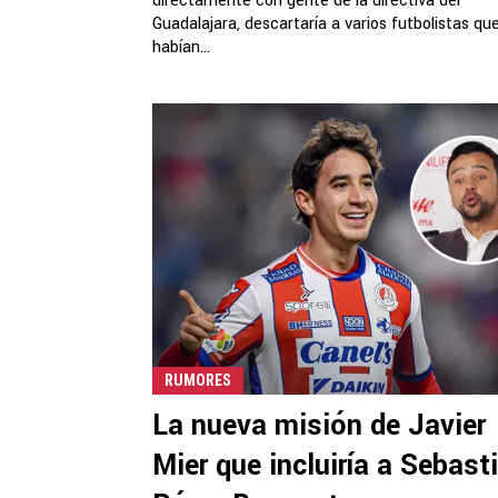
directamente con gente de la directiva del
Guadalajara, descartaría a varios futbolistas qu
habían...
RUMORES
La nueva misión de Javier
Mier que incluiría a Sebast