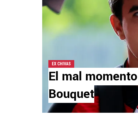
EX CHIVAS
El mal momento
Bouquet