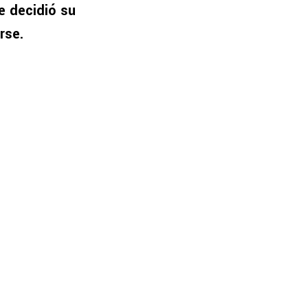
e decidió su
rse.