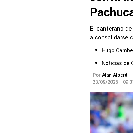
Pachuc
El canterano de
a consolidarse 
Hugo Cambero
Noticias de 
Por
Alan Alberdi
28/09/2025 - 09: