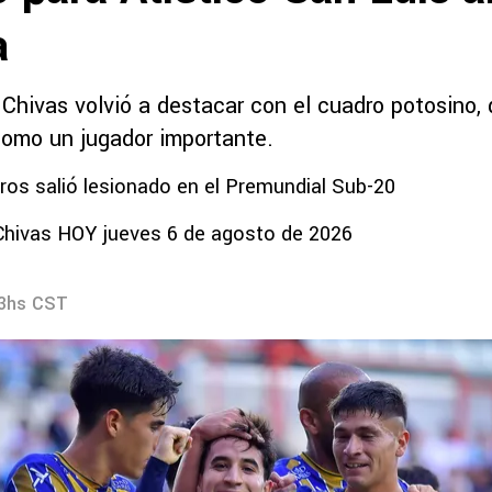
a
 Chivas volvió a destacar con el cuadro potosino
como un jugador importante.
s salió lesionado en el Premundial Sub-20
Chivas HOY jueves 6 de agosto de 2026
33hs CST