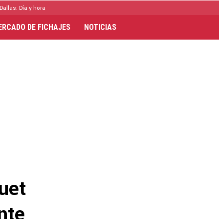
Dallas: Día y hora
ERCADO DE FICHAJES
NOTICIAS
uet
nte