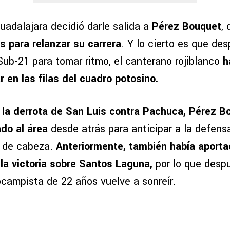
uadalajara decidió darle salida a
Pérez Bouquet
,
s para relanzar su carrera
. Y lo cierto es que de
Sub-21 para tomar ritmo, el canterano rojiblanco
h
 en las filas del cuadro potosino.
 la derrota de San Luis contra Pachuca, Pérez Bo
ndo al área
desde atrás para anticipar a la defens
d de cabeza.
Anteriormente, también había aport
 la victoria sobre Santos Laguna,
por lo que desp
ocampista de 22 años vuelve a sonreír.