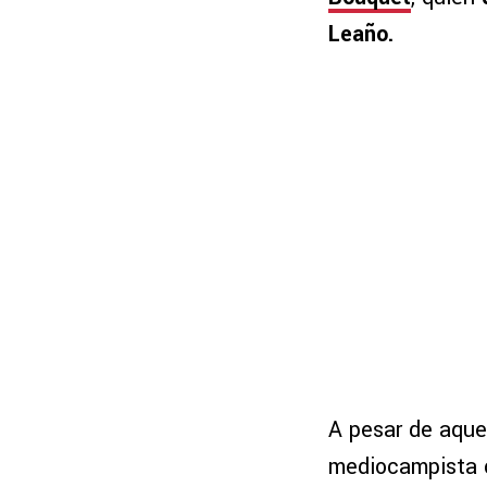
Leaño.
A pesar de aque
mediocampista o