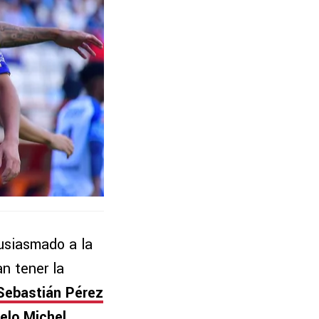
usiasmado a la
an tener la
Sebastián Pérez
elo Michel