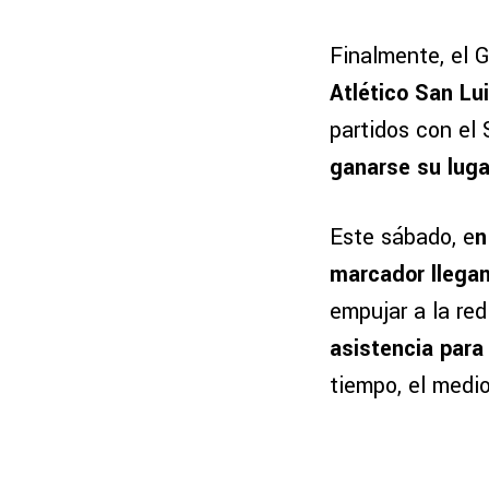
Finalmente, el G
Atlético San Lui
partidos con el 
ganarse su lugar
Este sábado, e
n
marcador llega
empujar a la re
asistencia para
tiempo, el medi