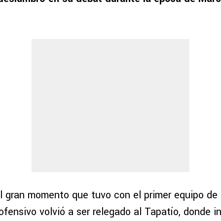
l gran momento que tuvo con el primer equipo de C
fensivo volvió a ser relegado al Tapatío, donde i