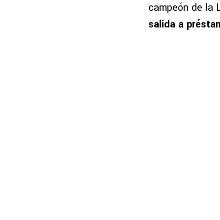
campeón de la L
salida a présta