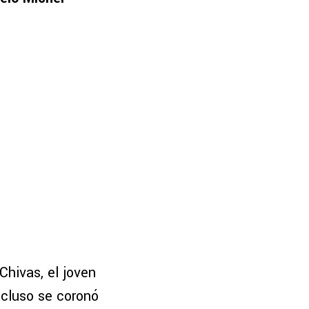
hivas, el joven
ncluso se coronó