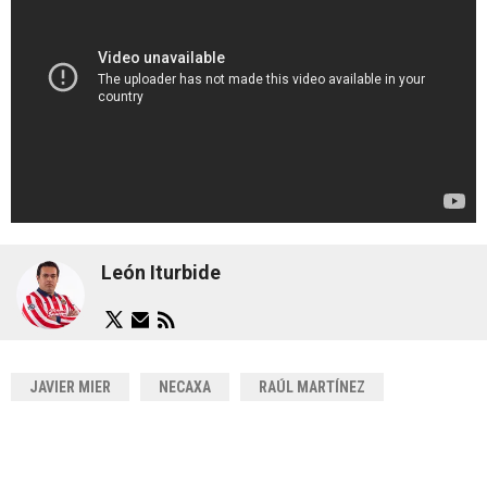
León Iturbide
JAVIER MIER
NECAXA
RAÚL MARTÍNEZ