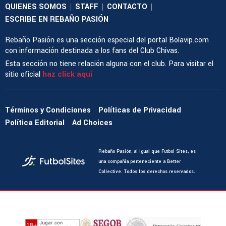
QUIENES SOMOS
STAFF
CONTACTO
|
|
|
ESCRIBE EN REBAÑO PASIÓN
Rebaño Pasión es una sección especial del portal Bolavip.com
con información destinada a los fans del Club Chivas.
Esta sección no tiene relación alguna con el club. Para visitar el
sitio oficial
haz click aquí
Términos y Condiciones
Políticas de Privacidad
Política Editorial
Ad Choices
Rebaño Pasión, al igual que Futbol Sites, es
una compañía perteneciente a Better
Collective. Todos los derechos reservados.