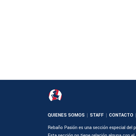
QUIENES SOMOS
STAFF
CONTACTO
|
|
Rebaño Pasión es una sección especial del po
Esta sección no tiene relación alguna con el cl