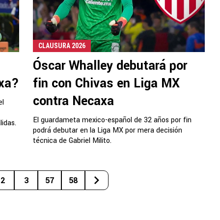
CLAUSURA 2026
Óscar Whalley debutará por
axa?
fin con Chivas en Liga MX
contra Necaxa
el
El guardameta mexico-español de 32 años por fin
idas.
podrá debutar en la Liga MX por mera decisión
técnica de Gabriel Milito.
2
3
57
58