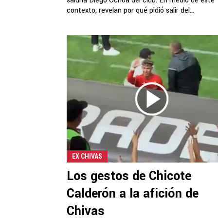
saldría Diego Ochoa del club. En medio de este
contexto, revelan por qué pidió salir del...
EX CHIVAS
Los gestos de Chicote
Calderón a la afición de
Chivas