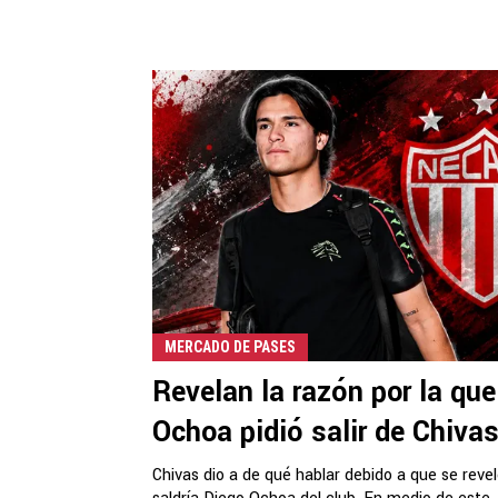
MERCADO DE PASES
Revelan la razón por la que
Ochoa pidió salir de Chiva
Chivas dio a de qué hablar debido a que se reve