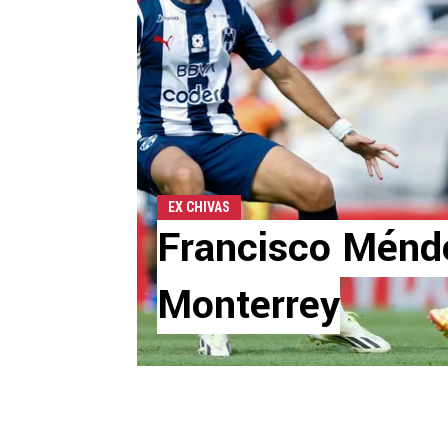
EX CHIVAS
Francisco Ménde
Monterrey