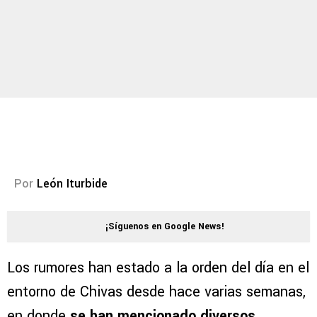
Por
León Iturbide
¡Síguenos en Google News!
Los rumores han estado a la orden del día en el
entorno de Chivas desde hace varias semanas,
en donde
se han mencionado diversos