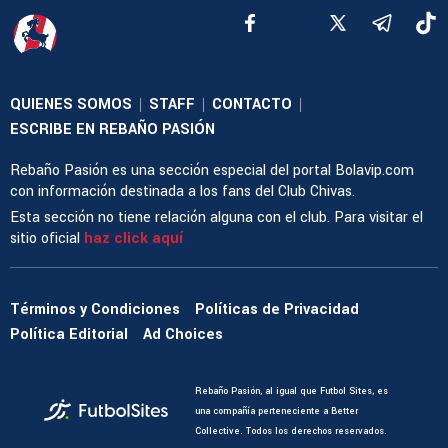
QUIENES SOMOS
STAFF
CONTACTO
|
|
|
ESCRIBE EN REBAÑO PASIÓN
Rebaño Pasión es una sección especial del portal Bolavip.com
con información destinada a los fans del Club Chivas.
Esta sección no tiene relación alguna con el club. Para visitar el
sitio oficial
haz click aquí
Términos y Condiciones
Políticas de Privacidad
Política Editorial
Ad Choices
Rebaño Pasión, al igual que Futbol Sites, es
una compañía perteneciente a Better
Collective. Todos los derechos reservados.