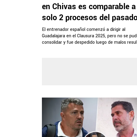
en Chivas es comparable a
solo 2 procesos del pasad
El entrenador español comenzó a dirigir al
Guadalajara en el Clausura 2025, pero no se pu
consolidar y fue despedido luego de malos resul