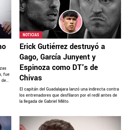
NOTICIAS
mo
Erick Gutiérrez destruyó a
Gago, García Junyent y
Espinoza como DT's de
rzas
, fue
Chivas
de...
El capitán del Guadalajara lanzó una indirecta contra
los entrenadores que desfilaron por el redil antes de
la llegada de Gabriel Milito.