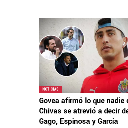
NOTICIAS
Govea afirmó lo que nadie 
Chivas se atrevió a decir d
Gago, Espinosa y García