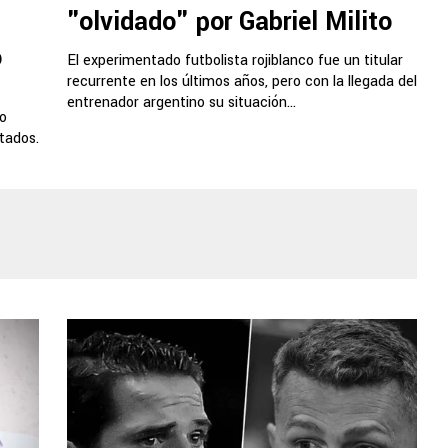
"olvidado" por Gabriel Milito
o
El experimentado futbolista rojiblanco fue un titular
recurrente en los últimos años, pero con la llegada del
entrenador argentino su situación...
do
tados.