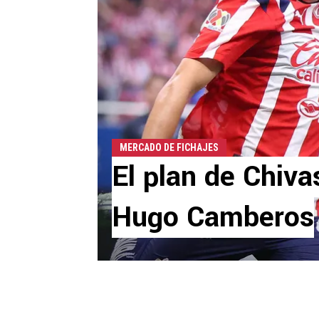
MERCADO DE FICHAJES
El plan de Chiva
Hugo Camberos