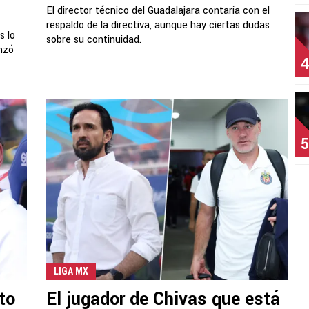
El director técnico del Guadalajara contaría con el
respaldo de la directiva, aunque hay ciertas dudas
s lo
sobre su continuidad.
anzó
4
5
LIGA MX
to
El jugador de Chivas que está