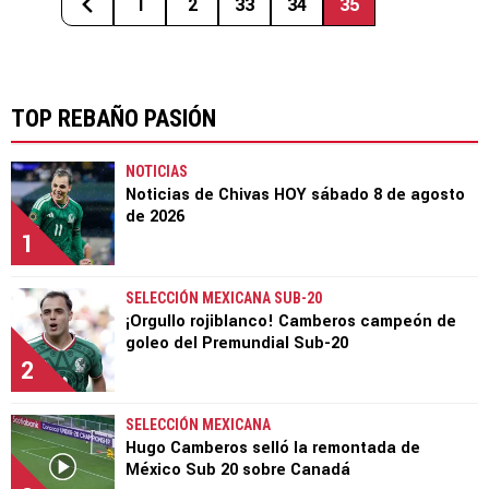
1
2
33
34
35
TOP REBAÑO PASIÓN
NOTICIAS
Noticias de Chivas HOY sábado 8 de agosto
de 2026
1
SELECCIÓN MEXICANA SUB-20
¡Orgullo rojiblanco! Camberos campeón de
goleo del Premundial Sub-20
2
SELECCIÓN MEXICANA
Hugo Camberos selló la remontada de
México Sub 20 sobre Canadá