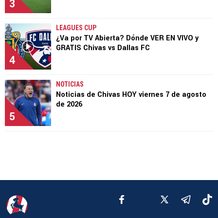
3
LEAGUES CUP
¿Va por TV Abierta? Dónde VER EN VIVO y
GRATIS Chivas vs Dallas FC
4
NOTICIAS
Noticias de Chivas HOY viernes 7 de agosto
de 2026
5