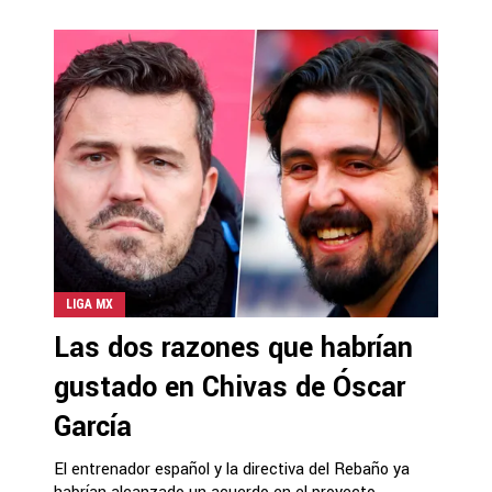
LIGA MX
Las dos razones que habrían
gustado en Chivas de Óscar
García
El entrenador español y la directiva del Rebaño ya