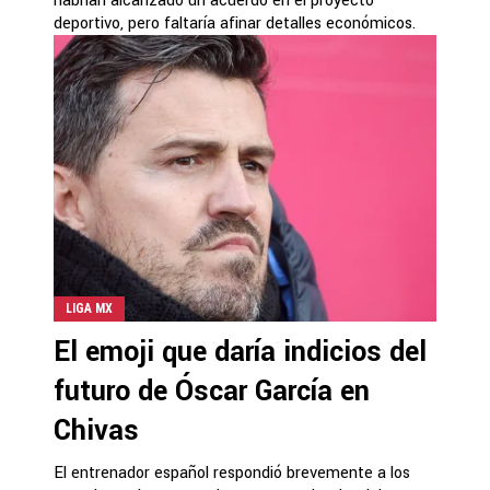
habrían alcanzado un acuerdo en el proyecto
deportivo, pero faltaría afinar detalles económicos.
LIGA MX
El emoji que daría indicios del
futuro de Óscar García en
Chivas
El entrenador español respondió brevemente a los