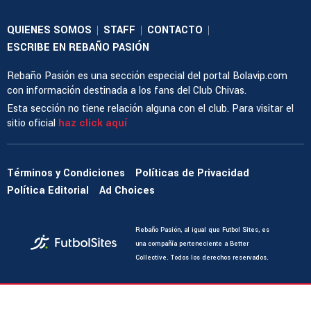
QUIENES SOMOS
STAFF
CONTACTO
|
|
|
ESCRIBE EN REBAÑO PASIÓN
Rebaño Pasión es una sección especial del portal Bolavip.com
con información destinada a los fans del Club Chivas.
Esta sección no tiene relación alguna con el club. Para visitar el
sitio oficial
haz click aquí
Términos y Condiciones
Políticas de Privacidad
Política Editorial
Ad Choices
Rebaño Pasión, al igual que Futbol Sites, es
una compañía perteneciente a Better
Collective. Todos los derechos reservados.