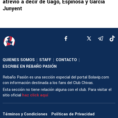
atrevió a decir de Gago, Espinosa y García
Junyent
QUIENES SOMOS
STAFF
CONTACTO
|
|
|
ESCRIBE EN REBAÑO PASIÓN
Rebaño Pasión es una sección especial del portal Bolavip.com
con información destinada a los fans del Club Chivas.
Esta sección no tiene relación alguna con el club. Para visitar el
sitio oficial
haz click aquí
Términos y Condiciones
Políticas de Privacidad