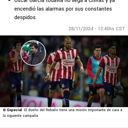
Óscar García todavía no llega a Chivas y ya
encendió las alarmas por sus constantes
despidos
28/11/2024 - 13:45hs CST
© Especial
El dueño del Rebaño tiene una misión importante de cara a
la siguiente campaña.