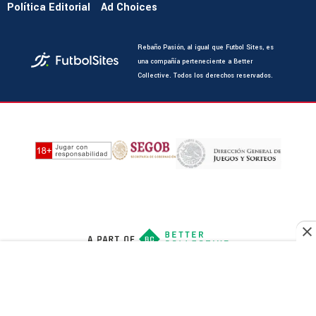
Política Editorial
Ad Choices
Rebaño Pasión, al igual que Futbol Sites, es
una compañía perteneciente a Better
Collective. Todos los derechos reservados.