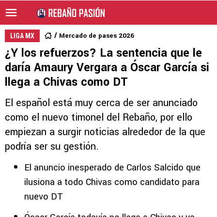
Mercado de pases 2026
LIGA MX
¿Y los refuerzos? La sentencia que le
daría Amaury Vergara a Óscar García si
llega a Chivas como DT
El español está muy cerca de ser anunciado
como el nuevo timonel del Rebaño, por ello
empiezan a surgir noticias alrededor de la que
podría ser su gestión.
El anuncio inesperado de Carlos Salcido que
ilusiona a todo Chivas como candidato para
nuevo DT