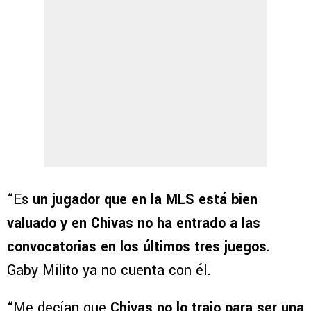
“Es
un jugador que en la MLS está bien
valuado y en Chivas no ha entrado a las
convocatorias en los últimos tres juegos.
Gaby Milito ya no cuenta con él.
“Me decían que
Chivas no lo trajo para ser una