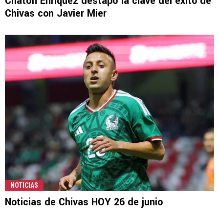
Chatón Enríquez destapó la clave del éxito de
Chivas con Javier Mier
NOTICIAS
Noticias de Chivas HOY 26 de junio