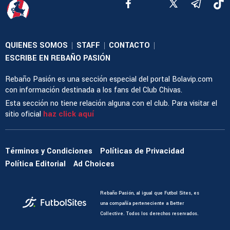
QUIENES SOMOS
STAFF
CONTACTO
|
|
|
ESCRIBE EN REBAÑO PASIÓN
Rebaño Pasión es una sección especial del portal Bolavip.com
con información destinada a los fans del Club Chivas.
Esta sección no tiene relación alguna con el club. Para visitar el
sitio oficial
haz click aquí
Términos y Condiciones
Políticas de Privacidad
Política Editorial
Ad Choices
Rebaño Pasión, al igual que Futbol Sites, es
una compañía perteneciente a Better
Collective. Todos los derechos reservados.