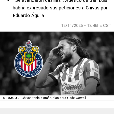
“Se avanzaron casillas”: Atlético de San Luis
habría expresado sus peticiones a Chivas por
Eduardo Águila
12/11/2025 - 18:46hs CST
© IMAGO 7
Chivas tenía extraño plan para Cade Cowell