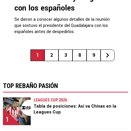
con los españoles
Se dieron a conocer algunos detalles de la reunión
que sostuvo el presidente del Guadalajara con los
españoles antes de despedirlos.
1
2
3
8
9
TOP REBAÑO PASIÓN
LEAGUES CUP 2026
Tabla de posiciones: Así va Chivas en la
Leagues Cup
1