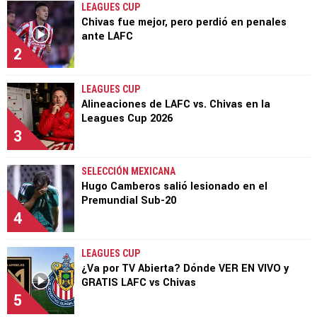
LEAGUES CUP
Chivas fue mejor, pero perdió en penales
ante LAFC
2
LEAGUES CUP
Alineaciones de LAFC vs. Chivas en la
Leagues Cup 2026
3
SELECCIÓN MEXICANA
Hugo Camberos salió lesionado en el
Premundial Sub-20
4
LEAGUES CUP
¿Va por TV Abierta? Dónde VER EN VIVO y
GRATIS LAFC vs Chivas
5