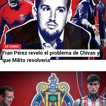
EX-CHIVAS
Fran Pérez reveló el problema de Chivas y
que Milito resolvería