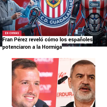
EX-CHIVAS
Fran Pérez reveló cómo los españoles
potenciaron a la Hormiga