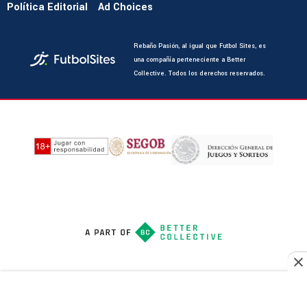
Política Editorial
Ad Choices
Rebaño Pasión, al igual que Futbol Sites, es
una compañía perteneciente a Better
Collective. Todos los derechos reservados.