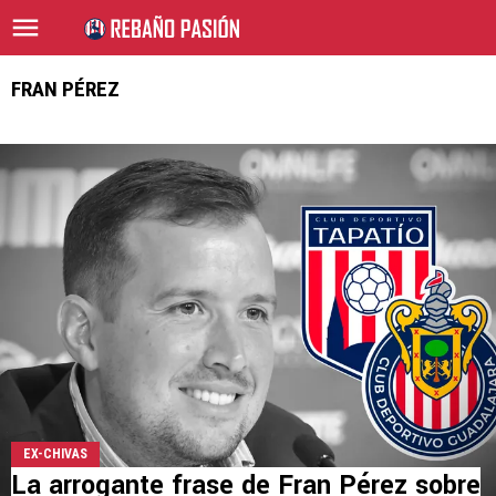
FRAN PÉREZ
EX-CHIVAS
La arrogante frase de Fran Pérez sobre