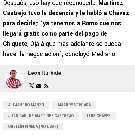
Después, eso hay que reconocerlo,
Martínez
Castrejo tuvo la decencia y le habló a Chávez
para decirle;: ‘ya tenemos a Romo que nos
llegará gratis como parte del pago del
Chiquete
, Ojalá que más adelante se pueda
hacer la negociación”, concluyó Medrano.
León Iturbide
ALEJANDRO MANZO
AMAURY VERGARA
JUAN CARLOS MARTÍNEZ CASTREJO
LUIS CHÁVEZ
ORBELÍN PINEDA (NO USAR)