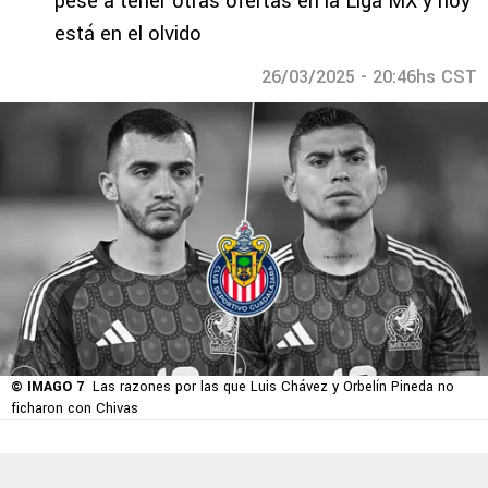
pese a tener otras ofertas en la Liga MX y hoy
está en el olvido
26/03/2025 - 20:46hs CST
© IMAGO 7
Las razones por las que Luis Chávez y Orbelín Pineda no
ficharon con Chivas