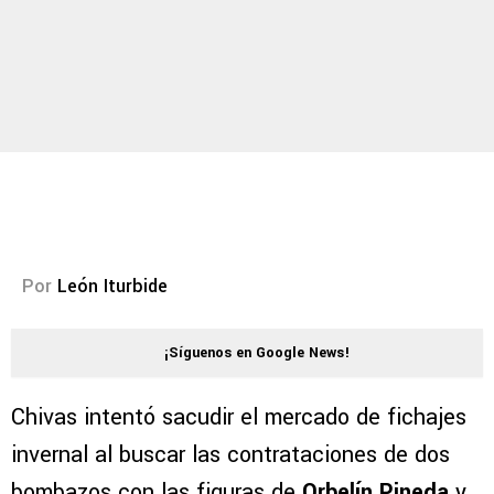
Por
León Iturbide
¡Síguenos en Google News!
Chivas intentó sacudir el mercado de fichajes
invernal al buscar las contrataciones de dos
bombazos con las figuras de
Orbelín Pineda
y