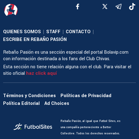
QUIENES SOMOS
STAFF
CONTACTO
|
|
|
ESCRIBE EN REBAÑO PASIÓN
Rebaño Pasión es una sección especial del portal Bolavip.com
con información destinada a los fans del Club Chivas.
Esta sección no tiene relación alguna con el club. Para visitar el
sitio oficial
haz click aquí
Términos y Condiciones
Políticas de Privacidad
Política Editorial
Ad Choices
Rebaño Pasión, al igual que Futbol Sites, es
una compañía perteneciente a Better
Collective. Todos los derechos reservados.