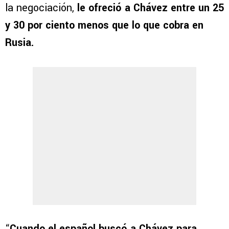
la negociación,
le ofreció a Chávez entre un 25
y 30 por ciento menos que lo que cobra en
Rusia.
“
Cuando el español buscó a Chávez para