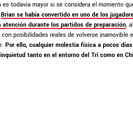
 es todavía mayor si se considera el momento que
.
Brian se había convertido en uno de los jugado
a atención durante los partidos de preparación
, 
con posibilidades reales de volverse inamovible en
e.
Por ello, cualquier molestia física a pocos días 
inquietud tanto en el entorno del Tri como en Ch