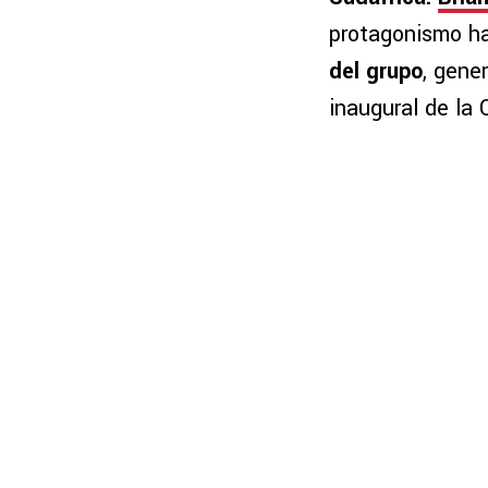
protagonismo h
del grupo
, gene
inaugural de la