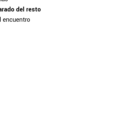
arado del resto
el encuentro