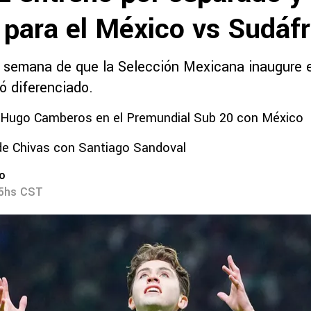
 para el México vs Sudáfr
semana de que la Selección Mexicana inaugure el
ó diferenciado.
e Hugo Camberos en el Premundial Sub 20 con México
de Chivas con Santiago Sandoval
ro
15hs CST