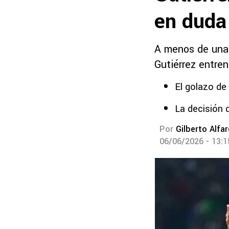
en duda
A menos de una 
Gutiérrez entren
El golazo d
La decisión 
Por
Gilberto Alfa
06/06/2026 - 13: