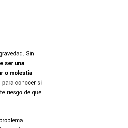
 gravedad. Sin
e ser una
r o molestia
 para conocer si
te riesgo de que
 problema