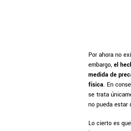
Por ahora no exi
embargo,
el hec
medida de prec
física
. En conse
se trata únicam
no pueda estar d
Lo cierto es que