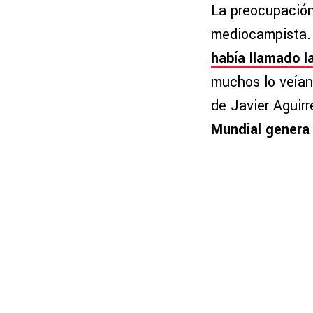
La preocupación
mediocampista
había llamado l
muchos lo veían 
de Javier Aguirr
Mundial genera 