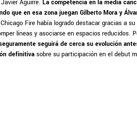
 Javier Aguirre.
La competencia en la media can
ndo que en esa zona juegan Gilberto Mora y Álva
l Chicago Fire había logrado destacar gracias a s
omper líneas y asociarse en espacios reducidos. Po
seguramente seguirá de cerca su evolución ante
ón definitiva
sobre su participación en el debut m