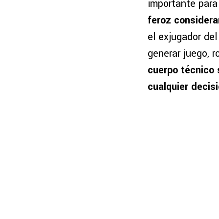
importante para
feroz considera
el exjugador de
generar juego, r
cuerpo técnico 
cualquier decisi