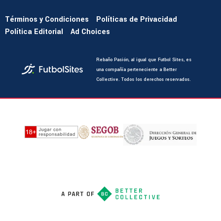
Términos y Condiciones
Políticas de Privacidad
Política Editorial
Ad Choices
Rebaño Pasión, al igual que Futbol Sites, es
una compañía perteneciente a Better
Collective. Todos los derechos reservados.