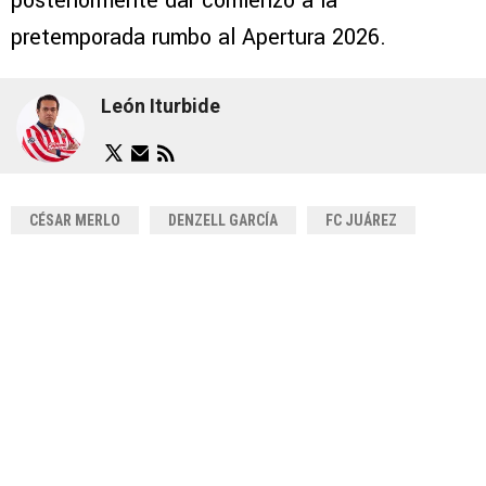
posteriormente dar comienzo a la
pretemporada rumbo al Apertura 2026.
León Iturbide
CÉSAR MERLO
DENZELL GARCÍA
FC JUÁREZ