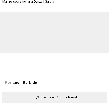
Manzo sobre fichar a Denzell García
Por
León Iturbide
¡Síguenos en Google News!