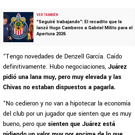
VER TAMBIÉN
“Seguiré trabajando”: El recadito que le
lanzó Hugo Camberos a Gabriel Milito para el
Apertura 2026
“Tengo novedades de Denzell García. Caído
definitivamente. Hubo negociaciones,
Juárez
pidió una lana muy, pero muy elevada y las
Chivas no estaban dispuestos a pagarla.
“No cedieron y no van a hipotecar la economía
del club por un jugador que sienten que es muy
bueno, pero que
sienten que Juárez está
pidiendo un valor muy por encima de lo que