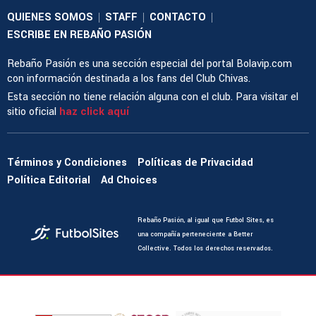
QUIENES SOMOS
STAFF
CONTACTO
|
|
|
ESCRIBE EN REBAÑO PASIÓN
Rebaño Pasión es una sección especial del portal Bolavip.com
con información destinada a los fans del Club Chivas.
Esta sección no tiene relación alguna con el club. Para visitar el
sitio oficial
haz click aquí
Términos y Condiciones
Políticas de Privacidad
Política Editorial
Ad Choices
Rebaño Pasión, al igual que Futbol Sites, es
una compañía perteneciente a Better
Collective. Todos los derechos reservados.