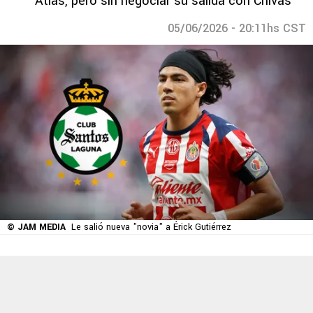
Atlas, pero sin negociar su salida con Chivas
05/06/2026 - 20:11hs CST
© JAM MEDIA
Le salió nueva "novia" a Érick Gutiérrez