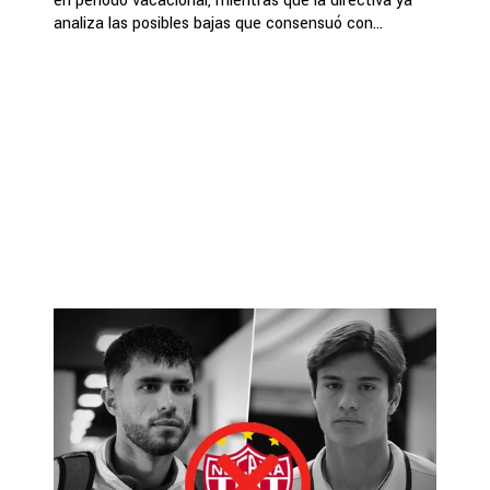
en periodo vacacional, mientras que la directiva ya
analiza las posibles bajas que consensuó con...