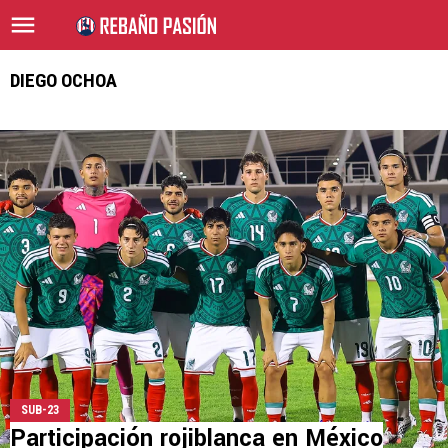
DIEGO OCHOA
SUB-23
Participación rojiblanca en México