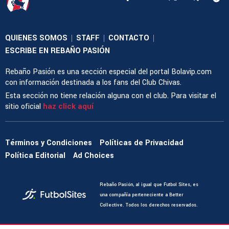
QUIENES SOMOS
STAFF
CONTACTO
|
|
|
ESCRIBE EN REBAÑO PASIÓN
Rebaño Pasión es una sección especial del portal Bolavip.com
con información destinada a los fans del Club Chivas.
Esta sección no tiene relación alguna con el club. Para visitar el
sitio oficial
haz click aquí
Términos y Condiciones
Políticas de Privacidad
Política Editorial
Ad Choices
Rebaño Pasión, al igual que Futbol Sites, es
una compañía perteneciente a Better
Collective. Todos los derechos reservados.