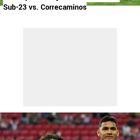
Sub-23 vs. Correcaminos