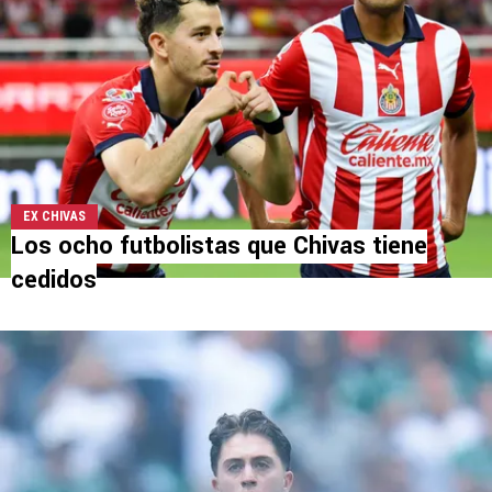
EX CHIVAS
Los ocho futbolistas que Chivas tiene
cedidos