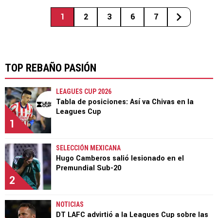
1
2
3
6
7
TOP REBAÑO PASIÓN
LEAGUES CUP 2026
Tabla de posiciones: Así va Chivas en la
Leagues Cup
1
SELECCIÓN MEXICANA
Hugo Camberos salió lesionado en el
Premundial Sub-20
2
NOTICIAS
DT LAFC advirtió a la Leagues Cup sobre las