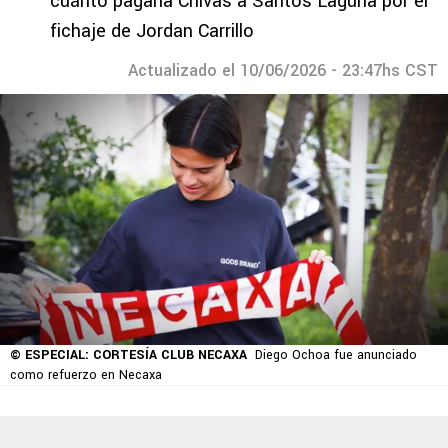
cuánto pagaría Chivas a Santos Laguna por el
fichaje de Jordan Carrillo
Actualizado el 10/06/2026 - 23:47hs CST
© ESPECIAL: CORTESÍA CLUB NECAXA
Diego Ochoa fue anunciado
como refuerzo en Necaxa