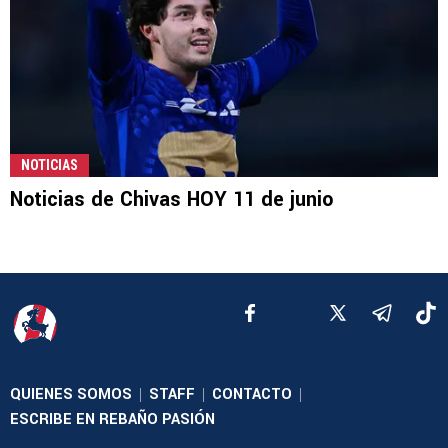
NOTICIAS
Noticias de Chivas HOY 11 de junio
QUIENES SOMOS
STAFF
CONTACTO
|
|
|
ESCRIBE EN REBAÑO PASIÓN