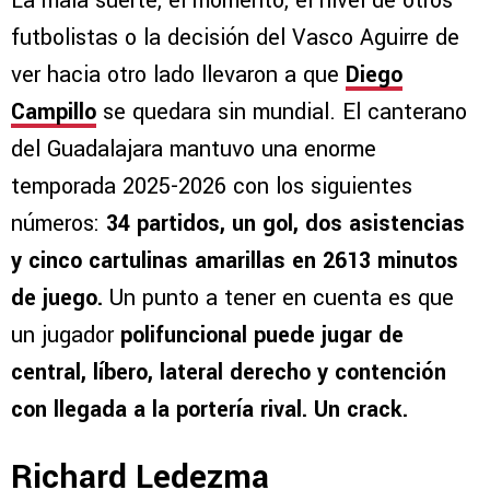
La mala suerte, el momento, el nivel de otros
futbolistas o la decisión del Vasco Aguirre de
ver hacia otro lado llevaron a que
Diego
Campillo
se quedara sin mundial. El canterano
del Guadalajara mantuvo una enorme
temporada 2025-2026 con los siguientes
números:
34 partidos, un gol, dos asistencias
y cinco cartulinas amarillas en 2613 minutos
de juego.
Un punto a tener en cuenta es que
un jugador
polifuncional puede jugar de
central, líbero, lateral derecho y contención
con llegada a la portería rival. Un crack.
Richard Ledezma