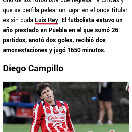
Uno de los futbolista que regresan a Chivas y
que se perfila pelear un lugar en el once titular
es sin duda
Luis Rey
.
El futbolista estuvo un
año prestado en Puebla en el que sumó 26
partidos, anotó dos goles, recibió dos
amonestaciones y jugó 1650 minutos.
Diego Campillo