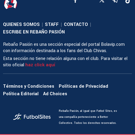
QUIENES SOMOS
STAFF
CONTACTO
|
|
|
ESCRIBE EN REBAÑO PASIÓN
Rebaño Pasión es una sección especial del portal Bolavip.com
con información destinada a los fans del Club Chivas.
Esta sección no tiene relación alguna con el club. Para visitar el
sitio oficial
haz click aquí
Términos y Condiciones
Políticas de Privacidad
Política Editorial
Ad Choices
Rebaño Pasión, al igual que Futbol Sites, es
una compañía perteneciente a Better
Collective. Todos los derechos reservados.