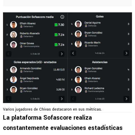
Varios jugadores de Chivas destacaron en sus métricas.
La plataforma Sofascore realiza
constantemente evaluaciones estadísticas