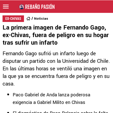
Noticias
EX-CHIVAS
La primera imagen de Fernando Gago,
ex-Chivas, fuera de peligro en su hogar
tras sufrir un infarto
Fernando Gago sufrió un infarto luego de
disputar un partido con la Universidad de Chile.
En las últimas horas se ventiló una imagen en
la que ya se encuentra fuera de peligro y en su
casa.
Paco Gabriel de Anda lanza poderosa
exigencia a Gabriel Milito en Chivas