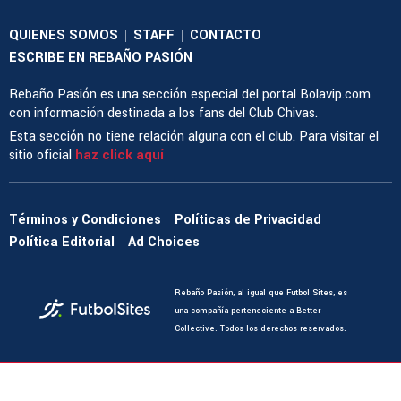
QUIENES SOMOS
STAFF
CONTACTO
|
|
|
ESCRIBE EN REBAÑO PASIÓN
Rebaño Pasión es una sección especial del portal Bolavip.com
con información destinada a los fans del Club Chivas.
Esta sección no tiene relación alguna con el club. Para visitar el
sitio oficial
haz click aquí
Términos y Condiciones
Políticas de Privacidad
Política Editorial
Ad Choices
Rebaño Pasión, al igual que Futbol Sites, es
una compañía perteneciente a Better
Collective. Todos los derechos reservados.