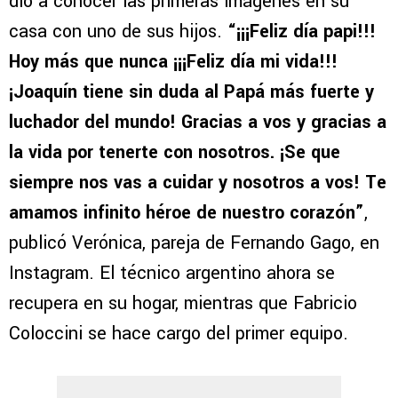
dio a conocer las primeras imágenes en su
casa con uno de sus hijos.
“¡¡¡Feliz día papi!!!
Hoy más que nunca ¡¡¡Feliz día mi vida!!!
¡Joaquín tiene sin duda al Papá más fuerte y
luchador del mundo! Gracias a vos y gracias a
la vida por tenerte con nosotros. ¡Se que
siempre nos vas a cuidar y nosotros a vos! Te
amamos infinito héroe de nuestro corazón”
,
publicó Verónica, pareja de Fernando Gago, en
Instagram. El técnico argentino ahora se
recupera en su hogar, mientras que Fabricio
Coloccini se hace cargo del primer equipo.