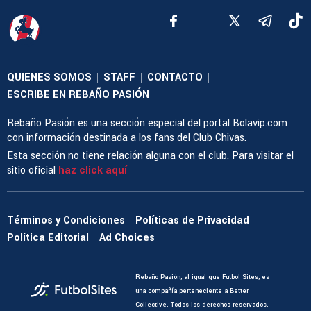
QUIENES SOMOS
STAFF
CONTACTO
|
|
|
ESCRIBE EN REBAÑO PASIÓN
Rebaño Pasión es una sección especial del portal Bolavip.com
con información destinada a los fans del Club Chivas.
Esta sección no tiene relación alguna con el club. Para visitar el
sitio oficial
haz click aquí
Términos y Condiciones
Políticas de Privacidad
Política Editorial
Ad Choices
Rebaño Pasión, al igual que Futbol Sites, es
una compañía perteneciente a Better
Collective. Todos los derechos reservados.