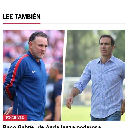
LEE TAMBIÉN
EX-CHIVAS
Paco Gabriel de Anda lanza poderosa