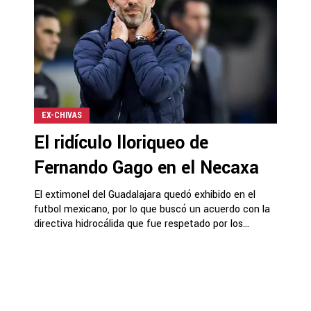
EX-CHIVAS
El ridículo lloriqueo de
Fernando Gago en el Necaxa
El extimonel del Guadalajara quedó exhibido en el
futbol mexicano, por lo que buscó un acuerdo con la
directiva hidrocálida que fue respetado por los...