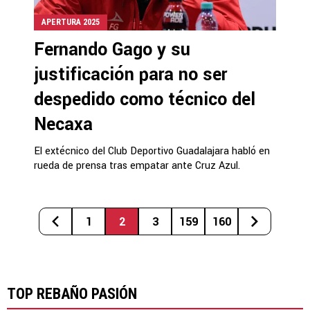
APERTURA 2025
Fernando Gago y su
justificación para no ser
despedido como técnico del
Necaxa
El extécnico del Club Deportivo Guadalajara habló en
rueda de prensa tras empatar ante Cruz Azul.
1
2
3
159
160
TOP REBAÑO PASIÓN