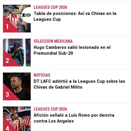
LEAGUES CUP 2026
Tabla de posiciones: Así va Chivas en la
Leagues Cup
1
SELECCIÓN MEXICANA
Hugo Camberos salió lesionado en el
Premundial Sub-20
2
NOTICIAS
DT LAFC advirtió a la Leagues Cup sobre las
Chivas de Gabriel Milito
3
LEAGUES CUP 2026
Afición señaló a Luis Romo por derrota
contra Los Angeles
4