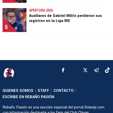
APERTURA 2026
Auxiliares de Gabriel Milito perdieron sus
registros en la Liga MX
5
QUIENES SOMOS
STAFF
CONTACTO
|
|
|
ESCRIBE EN REBAÑO PASIÓN
Rebaño Pasión es una sección especial del portal Bolavip.com
con información destinada a los fans del Club Chivas.