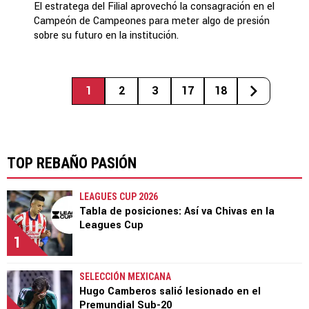
El estratega del Filial aprovechó la consagración en el
Campeón de Campeones para meter algo de presión
sobre su futuro en la institución.
1
2
3
17
18
TOP REBAÑO PASIÓN
LEAGUES CUP 2026
Tabla de posiciones: Así va Chivas en la
Leagues Cup
1
SELECCIÓN MEXICANA
Hugo Camberos salió lesionado en el
Premundial Sub-20