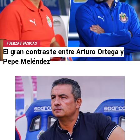
FUERZAS BÁSICAS
El gran contraste entre Arturo Ortega y
Pepe Meléndez