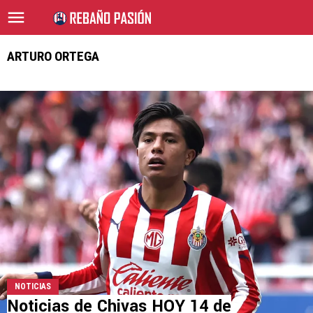
ARTURO ORTEGA
NOTICIAS
Noticias de Chivas HOY 14 de