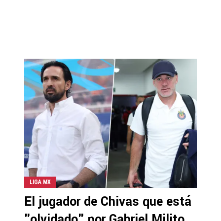
LIGA MX
El jugador de Chivas que está
"olvidado" por Gabriel Milito