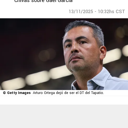
Chivas sobre Gael García
13/11/2025 - 10:32hs CST
© Getty Images
Arturo Ortega dejó de ser el DT del Tapatío.