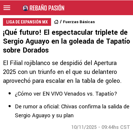
Fuerzas Básicas
LIGA DE EXPANSIÓN MX
¡Qué futuro! El espectacular triplete de
Sergio Aguayo en la goleada de Tapatío
sobre Dorados
El Filial rojiblanco se despidió del Apertura
2025 con un triunfo en el que su delantero
aprovechó para escalar en la tabla de goleo.
¿Cómo ver EN VIVO Venados vs. Tapatío?
De rumor a oficial: Chivas confirma la salida de
Sergio Aguayo y su plan
10/11/2025 - 09:44hs CST