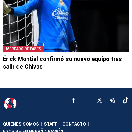
MERCADO DE PASES
Érick Montiel confirmó su nuevo equipo tras
salir de Chivas
QUIENES SOMOS
STAFF
CONTACTO
|
|
|
ESCRIBE EN REBAÑO PASIÓN