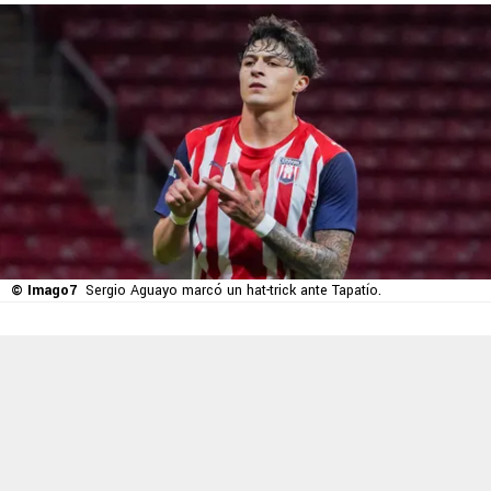
© Imago7
Sergio Aguayo marcó un hat-trick ante Tapatío.