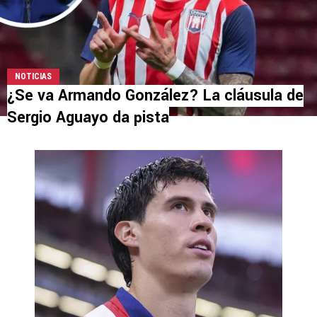
NOTICIAS
¿Se va Armando González? La cláusula de
Sergio Aguayo da pista