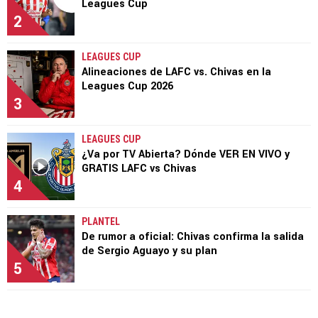
Leagues Cup
2
LEAGUES CUP
Alineaciones de LAFC vs. Chivas en la
Leagues Cup 2026
3
LEAGUES CUP
¿Va por TV Abierta? Dónde VER EN VIVO y
GRATIS LAFC vs Chivas
4
PLANTEL
De rumor a oficial: Chivas confirma la salida
de Sergio Aguayo y su plan
5