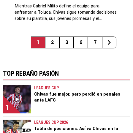
Mientras Gabriel Milito define el equipo para
enfrentar a Toluca, Chivas sigue tomando decisiones
sobre su plantilla, sus jóvenes promesas y el...
1
2
3
6
7
TOP REBAÑO PASIÓN
LEAGUES CUP
Chivas fue mejor, pero perdió en penales
ante LAFC
1
LEAGUES CUP 2026
Tabla de posiciones: Así va Chivas en la