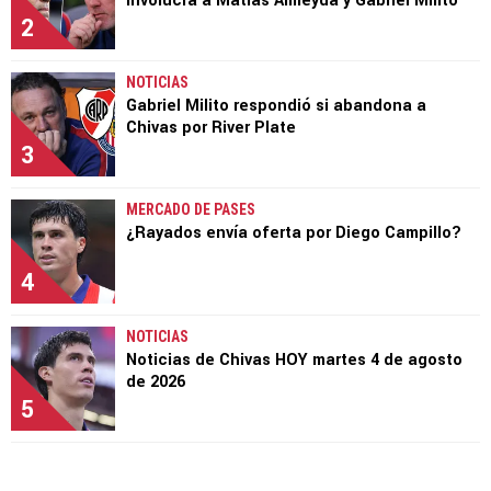
involucra a Matías Almeyda y Gabriel Milito
2
NOTICIAS
Gabriel Milito respondió si abandona a
Chivas por River Plate
3
MERCADO DE PASES
¿Rayados envía oferta por Diego Campillo?
4
NOTICIAS
Noticias de Chivas HOY martes 4 de agosto
de 2026
5