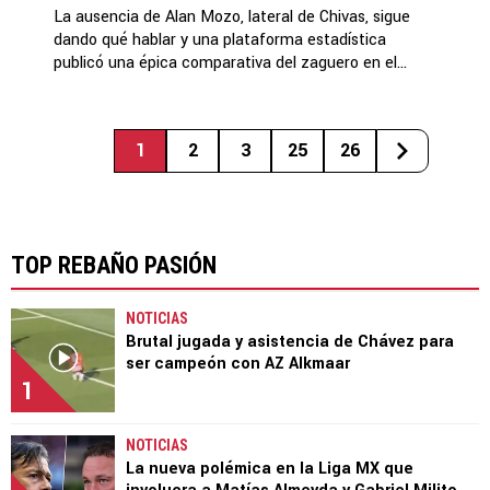
La ausencia de Alan Mozo, lateral de Chivas, sigue
dando qué hablar y una plataforma estadística
publicó una épica comparativa del zaguero en el...
1
2
3
25
26
TOP REBAÑO PASIÓN
NOTICIAS
Brutal jugada y asistencia de Chávez para
ser campeón con AZ Alkmaar
1
NOTICIAS
La nueva polémica en la Liga MX que