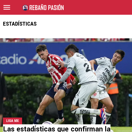
ESTADÍSTICAS
LIGA MX
Las estadísticas que confirman la