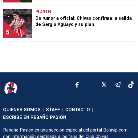
PLANTEL
De rumor a oficial: Chivas confirma la salida
de Sergio Aguayo y su plan
5
QUIENES SOMOS
STAFF
CONTACTO
|
|
|
ESCRIBE EN REBAÑO PASIÓN
Rebaño Pasión es una sección especial del portal Bolavip.com
con información destinada a los fans del Club Chivas.