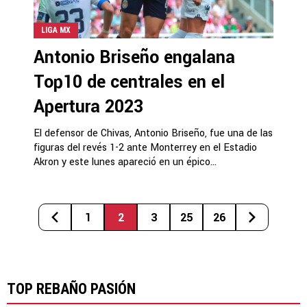
LIGA MX
Antonio Briseño engalana
Top10 de centrales en el
Apertura 2023
El defensor de Chivas, Antonio Briseño, fue una de las
figuras del revés 1-2 ante Monterrey en el Estadio
Akron y este lunes apareció en un épico...
1
2
3
25
26
TOP REBAÑO PASIÓN