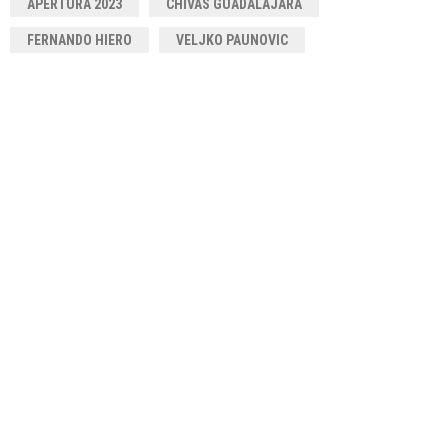
APERTURA 2023
CHIVAS GUADALAJARA
FERNANDO HIERO
VELJKO PAUNOVIC