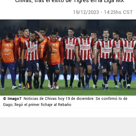
Chivas, tras el éxito de Tigres en la Liga MX
19/12/2023 - 14:25hs CST
© Imago7
Noticias de Chivas hoy 19 de diciembre: Se confirmó lo de
Gago; llegó el primer fichaje al Rebaño