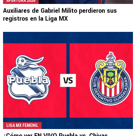
APERTURA 2026
Auxiliares de Gabriel Milito perdieron sus
registros en la Liga MX
LIGA MX FEMENIL
¿Cómo ver EN VIVO Puebla vs. Chivas