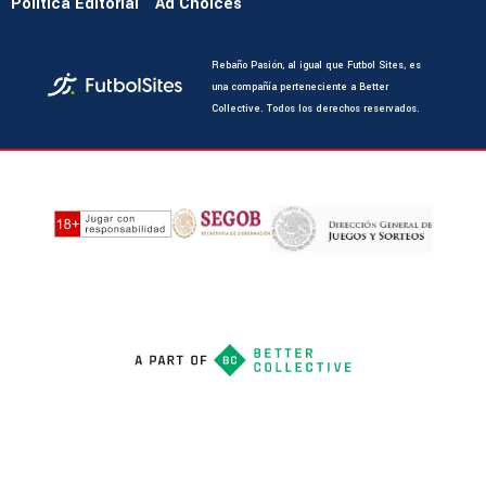
Política Editorial
Ad Choices
Rebaño Pasión, al igual que Futbol Sites, es
una compañía perteneciente a Better
Collective. Todos los derechos reservados.