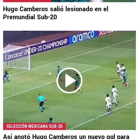
Hugo Camberos salió lesionado en el
Premundial Sub-20
SELECCIÓN MEXICANA SUB-20
Así anotó Hugo Camberos un nuevo gol para