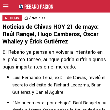
Noticias
NOTICIAS
Noticias de Chivas HOY 21 de mayo:
Raúl Rangel, Hugo Camberos, Óscar
Whalley y Érick Gutiérrez
El Rebaño ya piensa en volver a intentarlo en
el próximo torneo, aunque podría sufrir algunas
bajas importantes en el mercado.
Luis Fernando Tena, exDT de Chivas, reveló el
secreto del éxito de Richard Ledezma, Brian
Gutiérrez y Daniel Aguirre
“No puedo estar por debajo”: Raúl Rangel y su