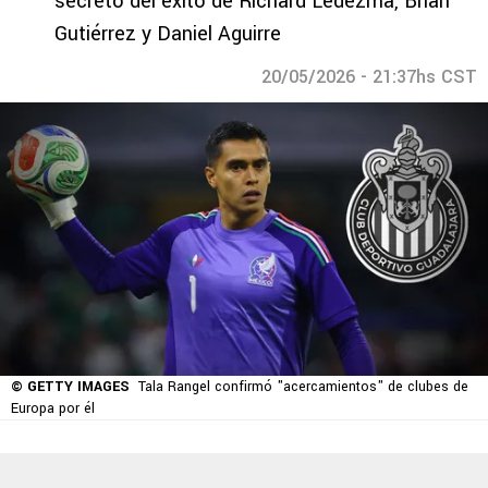
secreto del éxito de Richard Ledezma, Brian
Gutiérrez y Daniel Aguirre
20/05/2026 - 21:37hs CST
© GETTY IMAGES
Tala Rangel confirmó "acercamientos" de clubes de
Europa por él