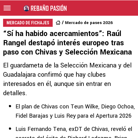
Mercado de pases 2026
MERCADO DE FICHAJES
“Sí ha habido acercamientos”: Raúl
Rangel destapó interés europeo tras
paso con Chivas y Selección Mexicana
El guardameta de la Selección Mexicana y del
Guadalajara confirmó que hay clubes
interesados en él, aunque sin entrar en
detalles.
El plan de Chivas con Teun Wilke, Diego Ochoa,
Fidel Barajas y Luis Rey para el Apertura 2026
Luis Fernando Tena, exDT de Chivas, reveló el