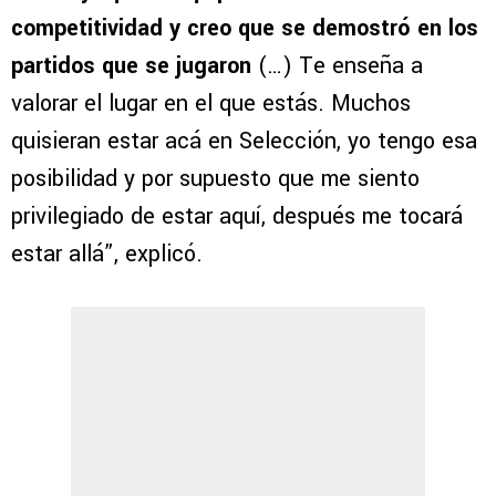
competitividad y creo que se demostró en los
partidos que se jugaron
(…) Te enseña a
valorar el lugar en el que estás. Muchos
quisieran estar acá en Selección, yo tengo esa
posibilidad y por supuesto que me siento
privilegiado de estar aquí, después me tocará
estar allá”, explicó.