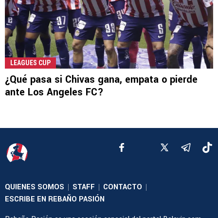
LEAGUES CUP
¿Qué pasa si Chivas gana, empata o pierde
ante Los Angeles FC?
QUIENES SOMOS
STAFF
CONTACTO
|
|
|
ESCRIBE EN REBAÑO PASIÓN