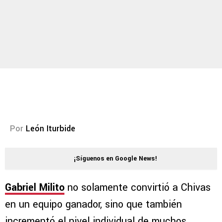
Por
León Iturbide
¡Síguenos en Google News!
Gabriel Milito
no solamente convirtió a Chivas
en un equipo ganador, sino que también
incrementó el nivel individual de muchos