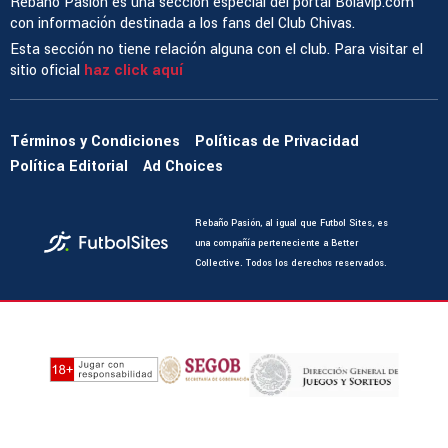
Rebaño Pasión es una sección especial del portal Bolavip.com
con información destinada a los fans del Club Chivas.
Esta sección no tiene relación alguna con el club. Para visitar el
sitio oficial
haz click aquí
Términos y Condiciones
Políticas de Privacidad
Política Editorial
Ad Choices
Rebaño Pasión, al igual que Futbol Sites, es
una compañía perteneciente a Better
Collective. Todos los derechos reservados.