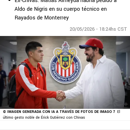
Ex-Chivas: Matías Almeyda habría pedido a
Aldo de Nigris en su cuerpo técnico en
Rayados de Monterrey
20/05/2026 - 18:24hs CST
© IMAGEN GENERADA CON IA A TRAVÉS DE FOTOS DE IMAGO 7
El
último gesto noble de Érick Gutiérrez con Chivas