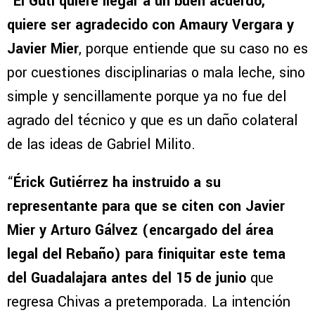
“
El Guti quiere llegar a un buen acuerdo,
quiere ser agradecido con Amaury Vergara y
Javier Mier
, porque entiende que su caso no es
por cuestiones disciplinarias o mala leche, sino
simple y sencillamente porque ya no fue del
agrado del técnico y que es un daño colateral
de las ideas de Gabriel Milito.
“
Érick Gutiérrez ha instruido a su
representante para que se citen con Javier
Mier y Arturo Gálvez (encargado del área
legal del Rebaño) para finiquitar este tema
del Guadalajara antes del 15 de junio
que
regresa Chivas a pretemporada. La intención