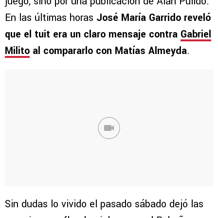
juego, sino por una publicación de Alan Pulido.
En las últimas horas
José María Garrido reveló
que el tuit era un claro mensaje contra
Gabriel
Milito
al compararlo con Matías Almeyda
.
Sin dudas lo vivido el pasado sábado dejó las