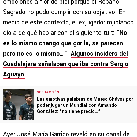
emociones a flor de piel porque el Rebaño
Sagrado no pudo cumplir con su objetivo. En
medio de este contexto, el exjugador rojiblanco
dio a de qué hablar con el siguiente tuit:
“No
es lo mismo chango que gorila, se parecen
pero no es lo mismo…”.
Algunos insiders del
Guadalajara señalaban que iba contra Sergio
Aguayo.
VER TAMBIÉN
Las emotivas palabras de Mateo Chávez por
poder jugar un Mundial con Armando
González: “no tiene precio…”
Ayer José María Garrido reveló en su canal de