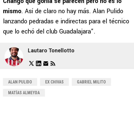
Chango que gorila se parecen pero no es lo
mismo
. Así de claro no hay más. Alan Pulido
lanzando pedradas e indirectas para el técnico
que lo echó del club Guadalajara”.
Lautaro Tonellotto
ALAN PULIDO
EX CHIVAS
GABRIEL MILITO
MATÍAS ALMEYDA