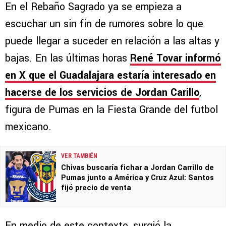
En el Rebaño Sagrado ya se empieza a
escuchar un sin fin de rumores sobre lo que
puede llegar a suceder en relación a las altas y
bajas. En las últimas horas
René Tovar informó
en X que el Guadalajara estaría interesado en
hacerse de los servicios de Jordan Carillo
,
figura de Pumas en la Fiesta Grande del futbol
mexicano.
VER TAMBIÉN
Chivas buscaría fichar a Jordan Carrillo de
Pumas junto a América y Cruz Azul: Santos
fijó precio de venta
En medio de este contexto, surgió la