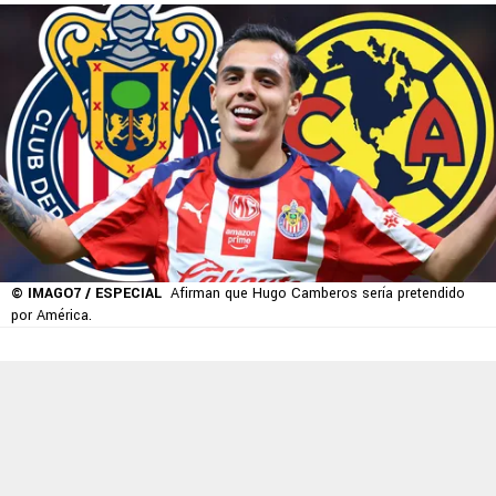
© IMAGO7 / ESPECIAL
Afirman que Hugo Camberos sería pretendido
por América.