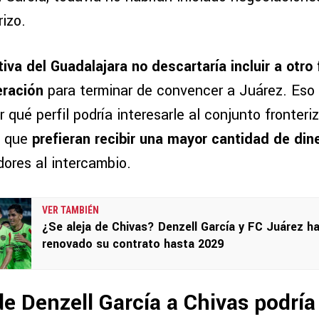
rizo.
tiva del Guadalajara no descartaría incluir a otro 
eración
para terminar de convencer a Juárez. Eso s
r qué perfil podría interesarle al conjunto fronteri
e que
prefieran recibir una mayor cantidad de din
ores al intercambio.
VER TAMBIÉN
¿Se aleja de Chivas? Denzell García y FC Juárez h
renovado su contrato hasta 2029
 de Denzell García a Chivas podría