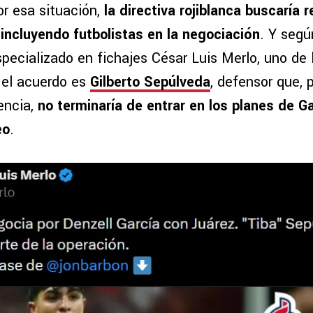
r esa situación,
la directiva rojiblanca buscaría r
 incluyendo futbolistas en la negociación
. Y segú
specializado en fichajes César Luis Merlo, uno de
n el acuerdo es
Gilberto Sepúlveda
, defensor que, 
encia,
no terminaría de entrar en los planes de Ga
eo
.