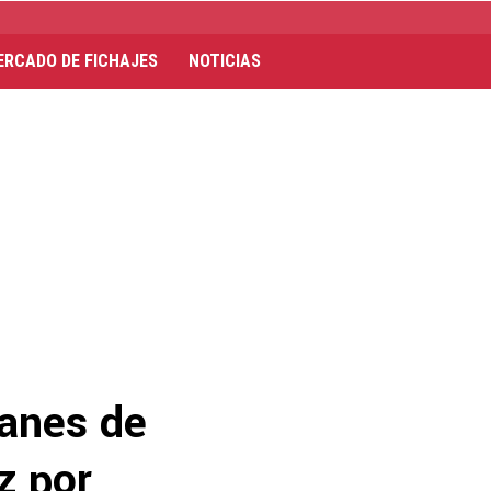
ERCADO DE FICHAJES
NOTICIAS
lanes de
z por