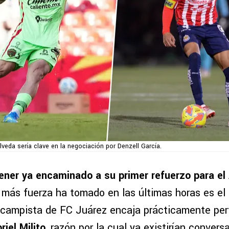
lveda sería clave en la negociación por Denzell García.
ener ya encaminado a su primer refuerzo para el
 más fuerza ha tomado en las últimas horas es el
ocampista de FC Juárez encaja prácticamente per
riel Milito
, razón por la cual ya existirían conver