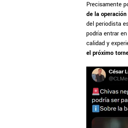
Precisamente po
de la operación
del periodista e
podría entrar e
calidad y experi
el próximo torn