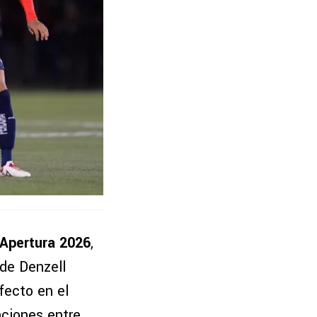
 Apertura 2026
,
 de Denzell
fecto en el
saciones entre