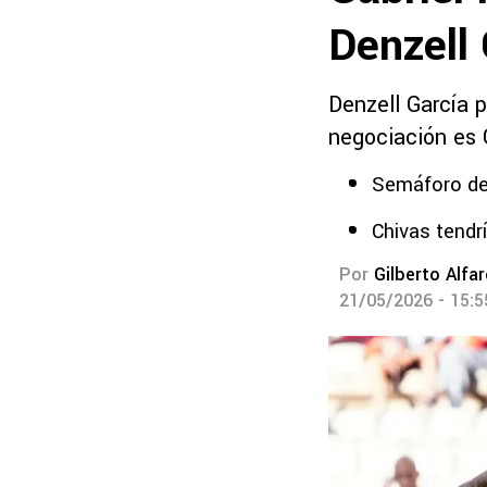
Denzell 
Denzell García p
negociación es 
Semáforo de
Chivas tendrí
Por
Gilberto Alfa
21/05/2026 - 15: