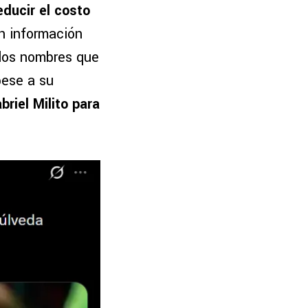
educir el costo
n información
 los nombres que
pese a su
briel Milito para