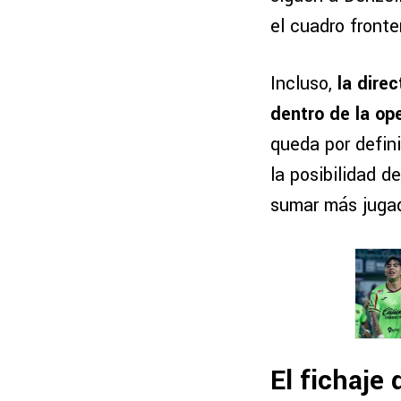
el cuadro fronte
Incluso,
la direc
dentro de la op
queda por defini
la posibilidad d
sumar más jugad
El fichaje