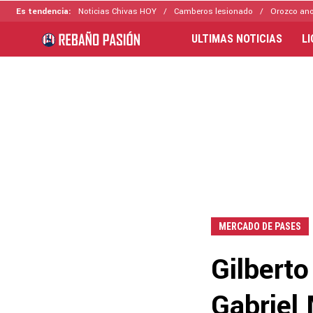
Es tendencia:
Noticias Chivas HOY
Camberos lesionado
Orozco ano
ULTIMAS NOTICIAS
L
MERCADO DE PASES
Gilberto
Gabriel 