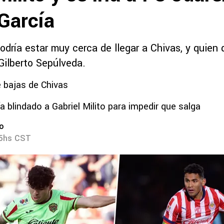
García
odría estar muy cerca de llegar a Chivas, y quien 
Gilberto Sepúlveda.
 bajas de Chivas
a blindado a Gabriel Milito para impedir que salga
ro
55hs CST