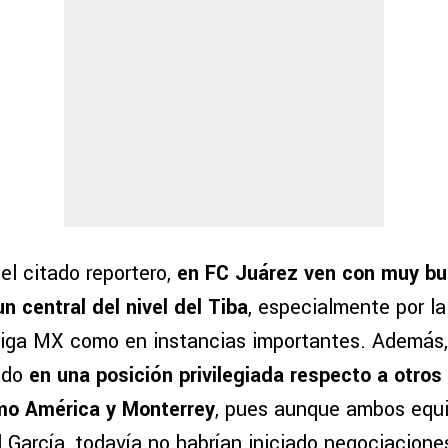
el citado reportero,
en FC Juárez ven con muy bu
n central del nivel del Tiba
, especialmente por l
Liga MX como en instancias importantes. Además,
ado
en una posición privilegiada respecto a otros
mo América y Monterrey
, pues aunque ambos equ
l García, todavía no habrían iniciado negociacion