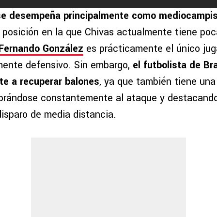
 se desempeña principalmente como mediocampis
a posición en la que Chivas actualmente tiene poc
Fernando González
es prácticamente el único jug
mente defensivo. Sin embargo,
el futbolista de Br
te a recuperar balones
, ya que también tiene un
porándose constantemente al ataque y destacand
disparo de media distancia.