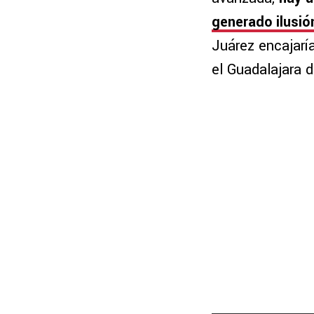
generado ilusión
Juárez encajarí
el Guadalajara d