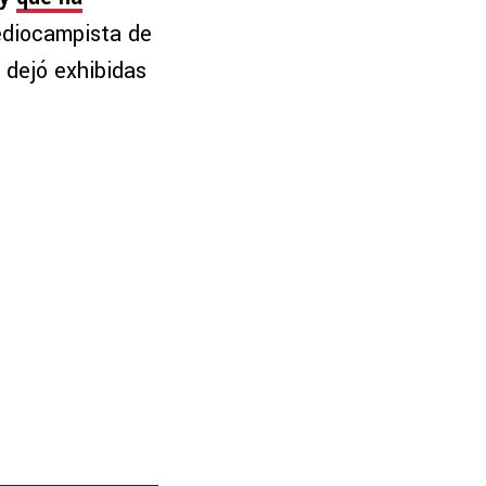
ediocampista de
 dejó exhibidas