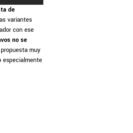
ta de
as variantes
ador con ese
avos no se
a propuesta muy
o especialmente