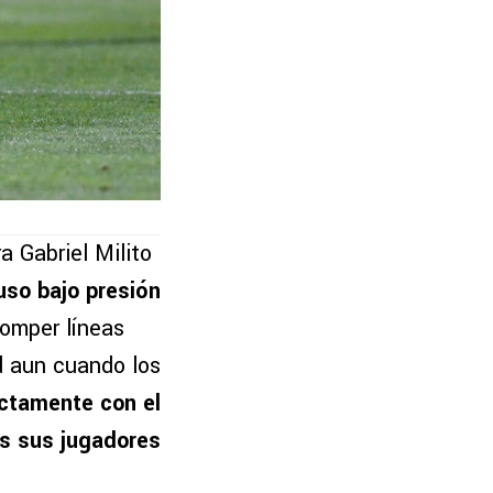
a Gabriel Milito
uso bajo presión
omper líneas
d aun cuando los
ectamente con el
os sus jugadores