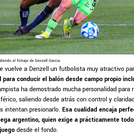
diendo el fichaje de Denzell García.
 vuelve a Denzell un futbolista muy atractivo par
 para conducir el balón desde campo propio incl
ampista ha demostrado mucha personalidad para r
férico, saliendo desde atrás con control y clarida
s intentan presionarlo.
Esa cualidad encaja perf
atega argentino, quien exige a prácticamente tod
 juego
desde el fondo.