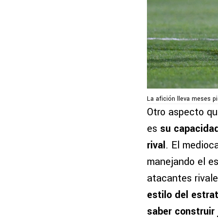
La afición lleva meses pi
Otro aspecto que
es
su capacidad
rival
. El medioc
manejando el es
atacantes rivale
estilo del estr
saber construir