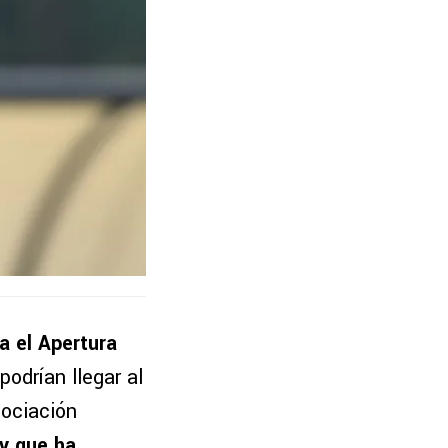
a el Apertura
podrían llegar al
ociación
 y
que ha