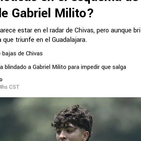
e Gabriel Milito?
arece estar en el radar de Chivas, pero aunque bri
 que triunfe en el Guadalajara.
 bajas de Chivas
a blindado a Gabriel Milito para impedir que salga
ro
34hs CST