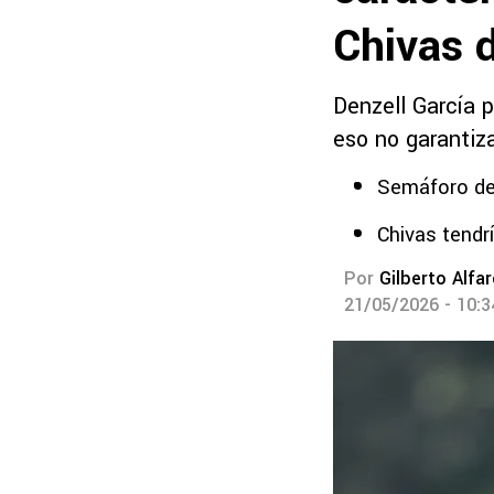
Chivas d
Denzell García p
eso no garantiza
Semáforo de
Chivas tendrí
Por
Gilberto Alfa
21/05/2026 - 10: