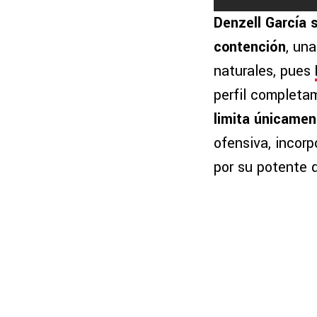
Denzell García
contención
, un
naturales, pues
perfil completa
limita únicamen
ofensiva, incor
por su potente 