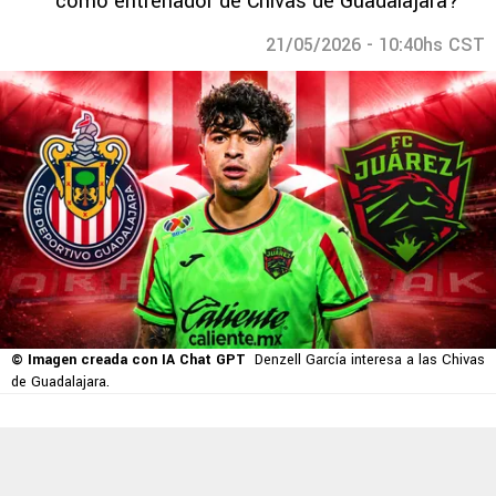
como entrenador de Chivas de Guadalajara?
21/05/2026 - 10:40hs CST
© Imagen creada con IA Chat GPT
Denzell García interesa a las Chivas
de Guadalajara.