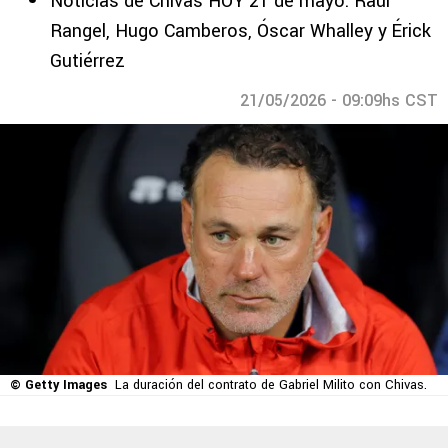
Noticias de Chivas HOY 21 de mayo: Raúl
Rangel, Hugo Camberos, Óscar Whalley y Érick
Gutiérrez
21/05/2026 - 09:09hs CST
© Getty Images
La duración del contrato de Gabriel Milito con Chivas.