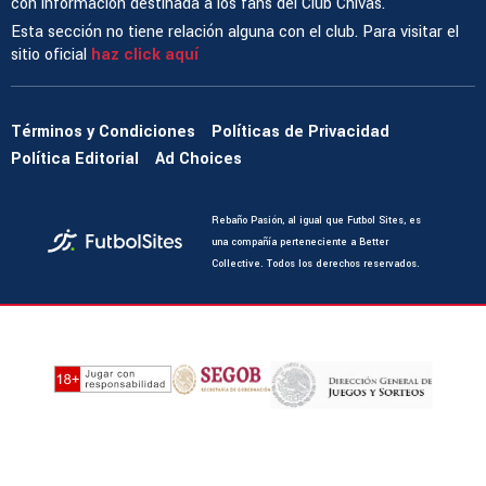
con información destinada a los fans del Club Chivas.
Esta sección no tiene relación alguna con el club. Para visitar el
sitio oficial
haz click aquí
Términos y Condiciones
Políticas de Privacidad
Política Editorial
Ad Choices
Rebaño Pasión, al igual que Futbol Sites, es
una compañía perteneciente a Better
Collective. Todos los derechos reservados.