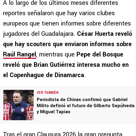
A lo largo de los últimos meses diferentes
reportes señalaron que hay varios clubes
europeos que tienen informes sobre diferentes
jugadores del Guadalajara.
César Huerta reveló
que hay scouters que enviaron informes sobre
Raúl Rangel
, mientras que
Pepe del Bosque
reveló que Brian Gutiérrez interesa mucho en
el Copenhague de Dinamarca
.
VER TAMBIÉN
Periodista de Chivas confirmó que Gabriel
Milito definió el futuro de Gilberto Sepúlveda
y Miguel Tapias
Tras el gran Clausura 2026 la gran pregunta