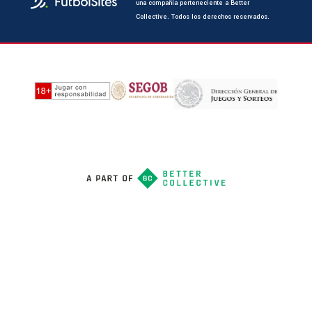
una compañía perteneciente a Better
Collective. Todos los derechos reservados.