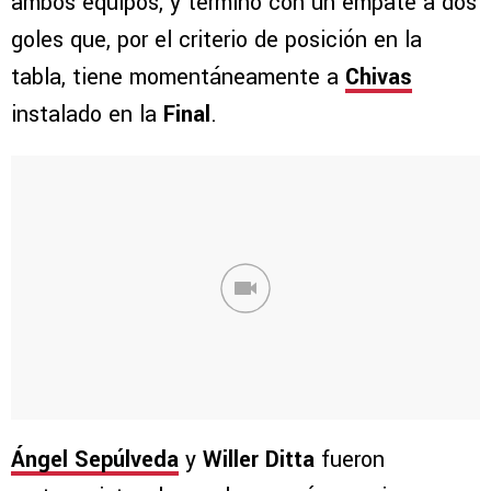
ambos equipos, y terminó con un empate a dos
goles que, por el criterio de posición en la
tabla, tiene momentáneamente a
Chivas
instalado en la
Final
.
Ángel Sepúlveda
y
Willer Ditta
fueron