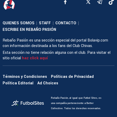
QUIENES SOMOS
STAFF
CONTACTO
|
|
|
ESCRIBE EN REBAÑO PASIÓN
Rebaño Pasión es una sección especial del portal Bolavip.com
con información destinada a los fans del Club Chivas.
Esta sección no tiene relación alguna con el club. Para visitar el
sitio oficial
haz click aquí
Términos y Condiciones
Políticas de Privacidad
Política Editorial
Ad Choices
Rebaño Pasión, al igual que Futbol Sites, es
una compañía perteneciente a Better
Collective. Todos los derechos reservados.