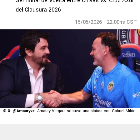
Semifinal de Vuelta entre Chivas vs. Cruz Azul
del Clausura 2026
15/05/2026 - 22:00hs CST
© X: @Amauryvz
Amaury Vergara sostuvo una plática con Gabriel Milito