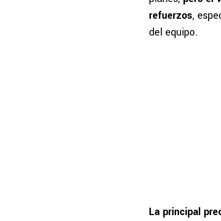
refuerzos
, espe
del equipo.
La principal pr