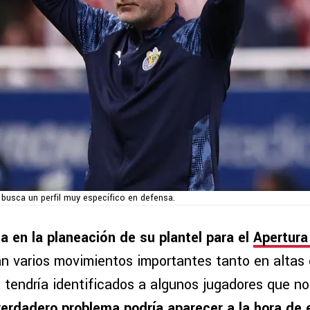
o busca un perfil muy específico en defensa.
ja en la planeación de su plantel para el
Apertura
an varios movimientos importantes tanto en altas
a tendría identificados a algunos jugadores que n
verdadero problema podría aparecer a la hora de 