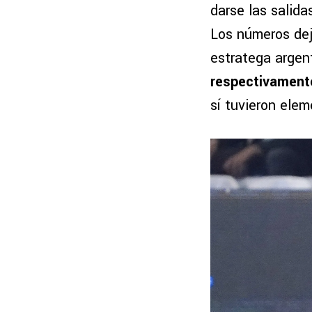
darse las salid
Los números dej
estratega argen
respectivamente
sí tuvieron ele