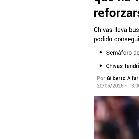
reforzar
Chivas lleva bu
podido consegui
Semáforo de
Chivas tendrí
Por
Gilberto Alfa
20/05/2026 - 13: