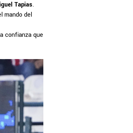
iguel Tapias
.
el mando del
la confianza que