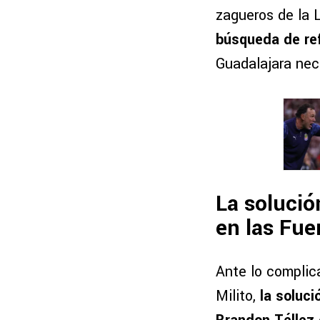
zagueros de la L
búsqueda de re
Guadalajara nec
La solució
en las Fue
Ante lo complica
Milito,
la soluci