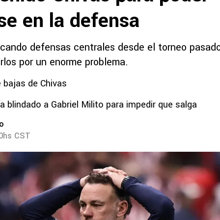
se en la defensa
scando defensas centrales desde el torneo pasad
rlos por un enorme problema.
 bajas de Chivas
a blindado a Gabriel Milito para impedir que salga
ro
00hs CST