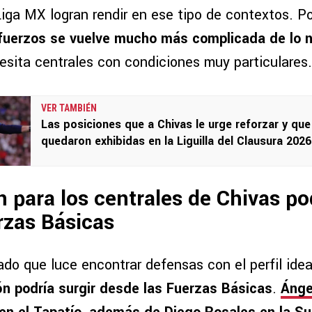
iga MX logran rendir en ese tipo de contextos. Po
fuerzos se vuelve mucho más complicada de lo 
esita centrales con condiciones muy particulares.
VER TAMBIÉN
Las posiciones que a Chivas le urge reforzar y que
quedaron exhibidas en la Liguilla del Clausura 2026
n para los centrales de Chivas po
rzas Básicas
do que luce encontrar defensas con el perfil idea
ón podría surgir desde las Fuerzas Básicas
.
Ánge