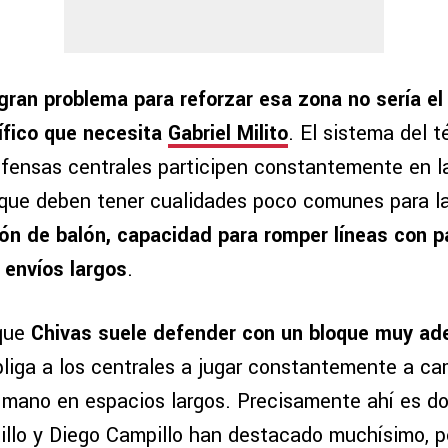
 gran problema para reforzar esa zona no sería el 
cífico que necesita
Gabriel Milito
. El sistema del t
efensas centrales participen constantemente en l
o que deben tener cualidades poco comunes para l
n de balón, capacidad para romper líneas con pa
 envíos largos
.
que
Chivas suele defender con un bloque muy ad
bliga a los centrales a jugar constantemente a ca
 mano en espacios largos. Precisamente ahí es d
llo y Diego Campillo han destacado muchísimo, p