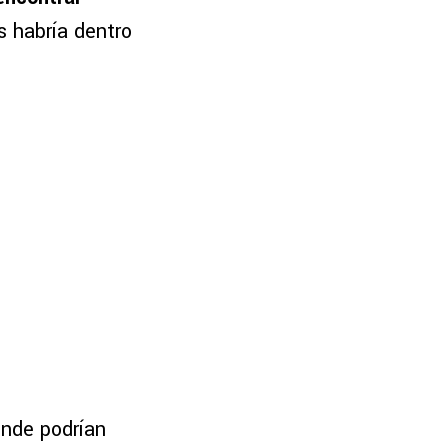
 habría dentro
onde podrían