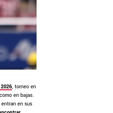
 2026
, torneo en
 como en bajas.
o entran en sus
encontrar