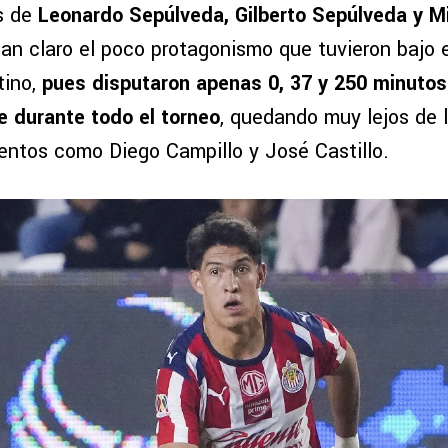
as de
Leonardo Sepúlveda, Gilberto Sepúlveda y M
an claro el poco protagonismo que tuvieron bajo 
tino,
pues disputaron apenas 0, 37 y 250 minutos
 durante todo el torneo
, quedando muy lejos de 
mentos como Diego Campillo y José Castillo.