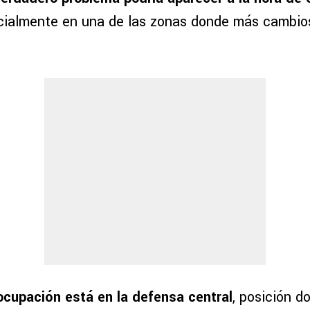
cialmente en una de las zonas donde más cambios
eocupación está en la defensa central
, posición d