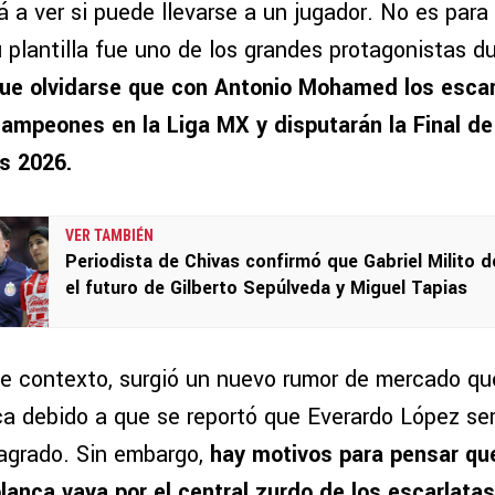
á a ver si puede llevarse a un jugador. No es par
 plantilla fue uno de los grandes protagonistas d
ue olvidarse que con Antonio Mohamed los escar
ampeones en la Liga MX y disputarán la Final de
s 2026.
VER TAMBIÉN
Periodista de Chivas confirmó que Gabriel Milito d
el futuro de Gilberto Sepúlveda y Miguel Tapias
e contexto, surgió un nuevo rumor de mercado qu
ca debido a que se reportó que Everardo López ser
agrado. Sin embargo,
hay motivos para pensar que
iblanca vaya por el central zurdo de los escarlatas