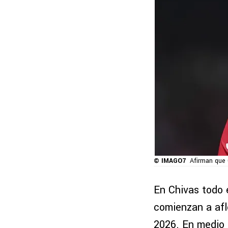
© IMAGO7
Afirman que 
En Chivas todo 
comienzan a afl
2026. En medio 