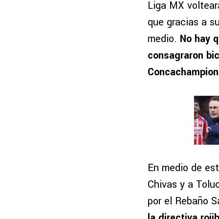
Liga MX voltear
que gracias a su
medio.
No hay q
consagraron bic
Concachampion
En medio de est
Chivas y a Tolu
por el Rebaño S
la directiva roj