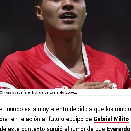
Chivas buscaría el fichaje de Everardo López.
el mundo está muy atento debido a que los rumo
orar en relación al futuro equipo de
Gabriel Milito
de este contexto surgió el rumor de que
Everardo