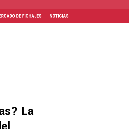
ERCADO DE FICHAJES
NOTICIAS
vas? La
del