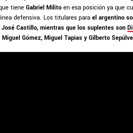
que tiene
Gabriel Milito
en esa posición ya que c
línea defensiva. Los titulares para
el argentino s
y José Castillo, mientras que los suplentes son
D
 Miguel Gómez, Miguel Tapias y Gilberto Sepúlve