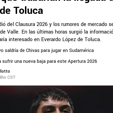
 de Toluca
dió del Clausura 2026 y los rumores de mercado s
e Valle. En las últimas horas surgió la informaci
aría interesado en Everardo López de Toluca.
o saldría de Chivas para jugar en Sudamérica
a sufrir una nueva baja para este Apertura 2026
lotto
28hs CST