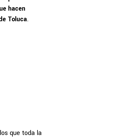
que hacen
 de Toluca
.
los que toda la