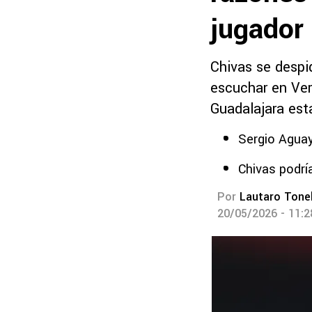
jugador
Chivas se despi
escuchar en Verd
Guadalajara est
Sergio Aguay
Chivas podrí
Por
Lautaro Tonel
20/05/2026 - 11: