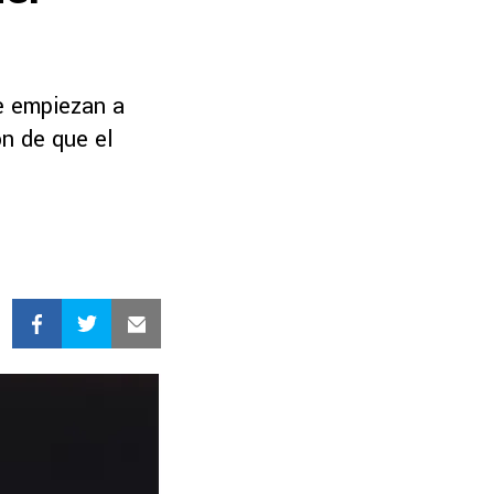
e empiezan a
ón de que el