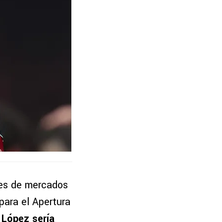
res de mercados
para el Apertura
 López sería