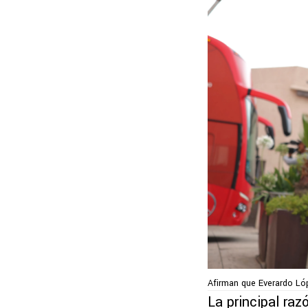
Afirman que Everardo Lóp
La principal raz