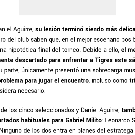
niel Aguirre,
su lesión terminó siendo más delic
ro del club saben que, en el mejor escenario posib
na hipotética final del torneo. Debido a ello,
el m
ente descartado para enfrentar a Tigres este s
u parte, únicamente presentó una sobrecarga mus
problema para jugar el encuentro
, incluso como tit
nsidera necesario.
 de los cinco seleccionados y Daniel Aguirre,
tamb
rtados habituales para Gabriel Milito
: Leonardo 
 Ninguno de los dos entra en planes del estratega