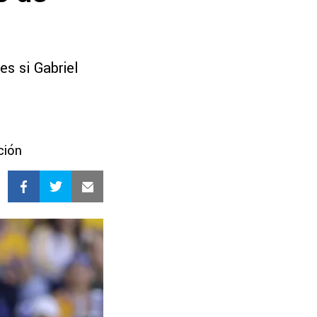
es si Gabriel
ción