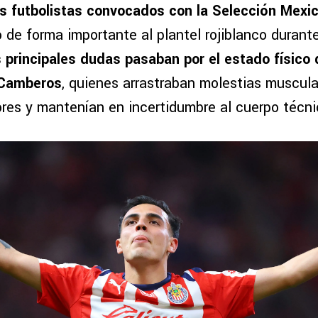
os futbolistas convocados con la Selección Mexi
 de forma importante al plantel rojiblanco duran
s principales dudas pasaban por el estado físico 
 Camberos
, quienes arrastraban molestias muscul
res y mantenían en incertidumbre al cuerpo técni