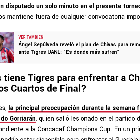
n disputado un solo minuto en el presente torne
os mantiene fuera de cualquier convocatoria impo
VER TAMBIÉN
Ángel Sepúlveda reveló el plan de Chivas para rem
ante Tigres UANL: “Es donde más sufren”
 tiene Tigres para enfrentar a Ch
los Cuartos de Final?
es,
la principal preocupación durante la semana f
ndo Gorriarán
, quien salió lesionado en el partido
ndiente a la Concacaf Champions Cup. En un pri
podría estar disponible para enfrentar al Guadalaj