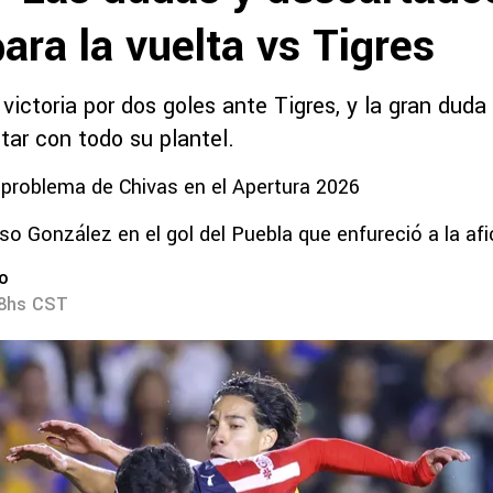
ara la vuelta vs Tigres
 victoria por dos goles ante Tigres, y la gran duda 
tar con todo su plantel.
 problema de Chivas en el Apertura 2026
Oso González en el gol del Puebla que enfureció a la afi
ro
28hs CST