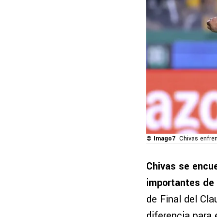
© Imago7
Chivas enfren
Chivas se encue
importantes de
de Final del Cla
diferencia para 