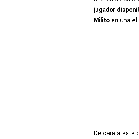
jugador disponi
Milito
en una el
De cara a este