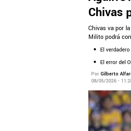
Chivas p
Chivas va por la
Milito podrá con
El verdadero
El error del 
Por
Gilberto Alfa
08/05/2026 - 11: