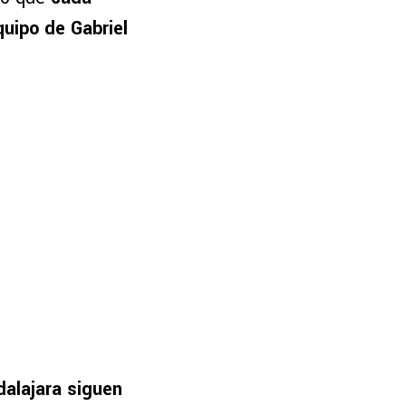
quipo de Gabriel
dalajara siguen