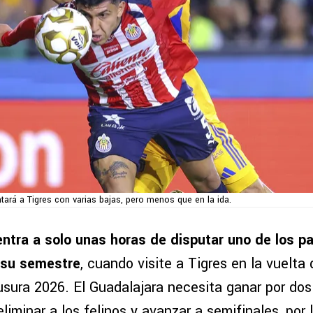
tará a Tigres con varias bajas, pero menos que en la ida.
ntra a solo unas horas de disputar uno de los p
 su semestre
, cuando visite a Tigres en la vuelta
usura 2026. El Guadalajara necesita ganar por dos
eliminar a los felinos y avanzar a semifinales, por