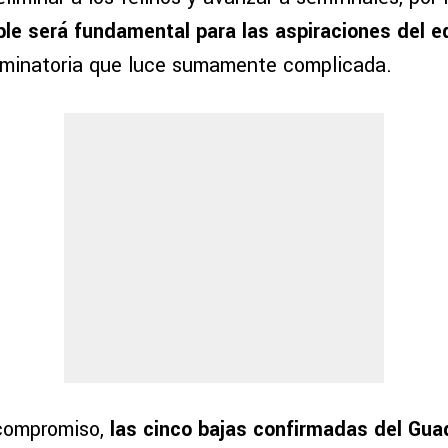
ble será fundamental para las aspiraciones del e
iminatoria que luce sumamente complicada.
 compromiso,
las cinco bajas confirmadas del Gua