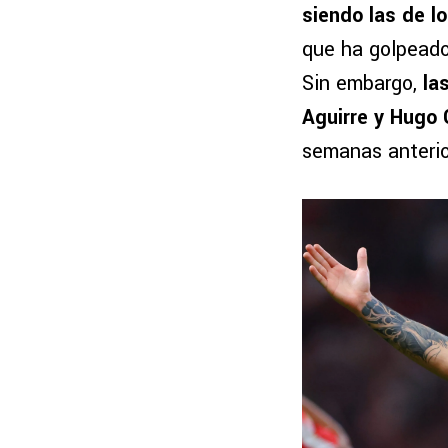
siendo las de l
que ha golpeado
Sin embargo,
la
Aguirre y Hugo
semanas anterio