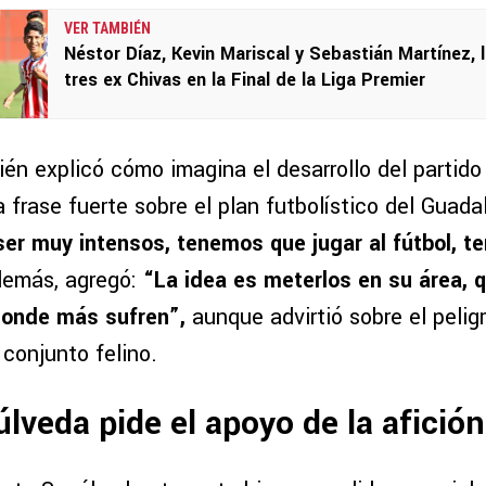
VER TAMBIÉN
Néstor Díaz, Kevin Mariscal y Sebastián Martínez, 
tres ex Chivas en la Final de la Liga Premier
én explicó cómo imagina el desarrollo del partido
frase fuerte sobre el plan futbolístico del Guadal
er muy intensos, tenemos que jugar al fútbol, 
emás, agregó:
“La idea es meterlos en su área, q
donde más sufren”,
aunque advirtió sobre el peligr
 conjunto felino.
lveda pide el apoyo de la afición