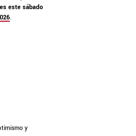
les este sábado
2026
.
ptimismo y