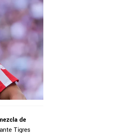
 mezcla de
 ante Tigres