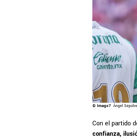
© Imago7
Ángel Sepúlve
Con el partido 
confianza, ilus