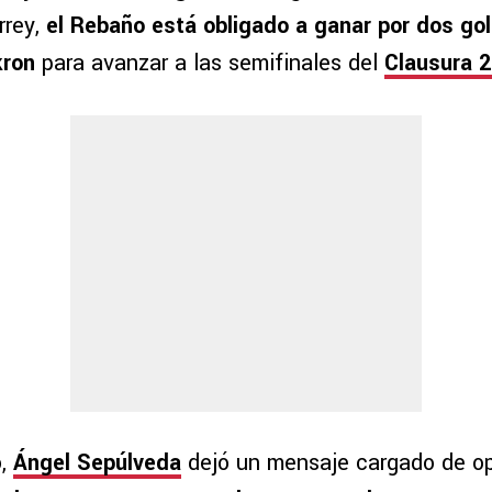
rrey,
el Rebaño está obligado a ganar por dos go
kron
para avanzar a las semifinales del
Clausura 
o,
Ángel Sepúlveda
dejó un mensaje cargado de o