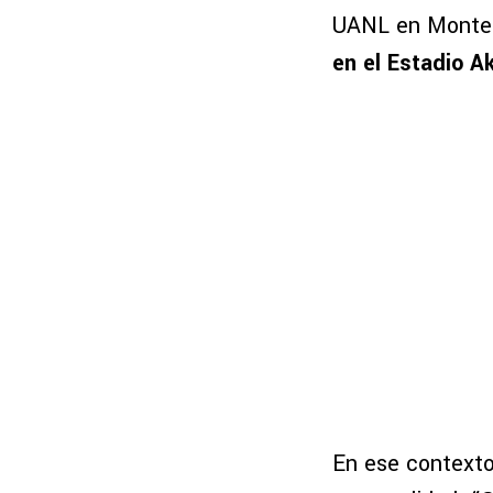
UANL en Monte
en el Estadio A
En ese context