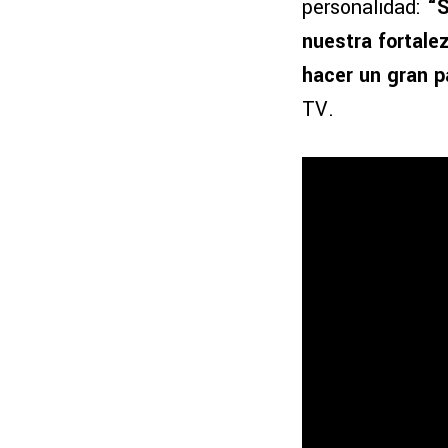
personalidad:
“S
nuestra fortale
hacer un gran pa
TV.