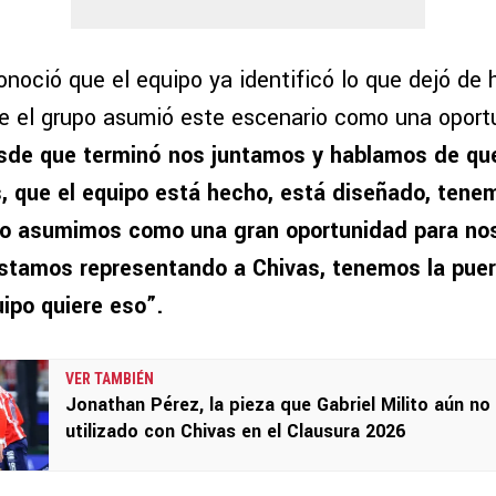
onoció que el equipo ya identificó lo que dejó de h
e el grupo asumió este escenario como una oport
sde que terminó nos juntamos y hablamos de qu
 que el equipo está hecho, está diseñado, tene
 lo asumimos como una gran oportunidad para no
stamos representando a Chivas, tenemos la puer
quipo quiere eso”.
VER TAMBIÉN
Jonathan Pérez, la pieza que Gabriel Milito aún no
utilizado con Chivas en el Clausura 2026