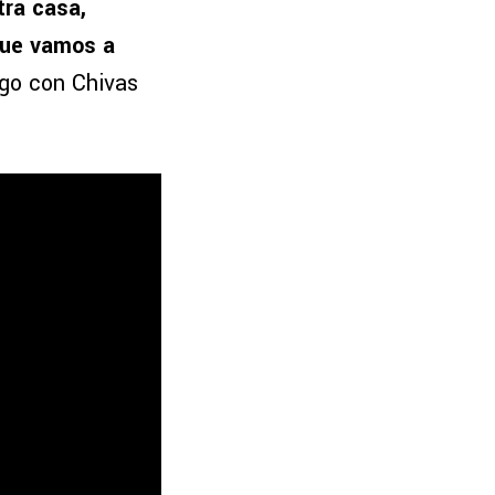
ra casa,
que vamos a
logo con Chivas