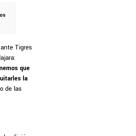
los
 ante Tigres
ajara:
tenemos que
uitarles la
o de las