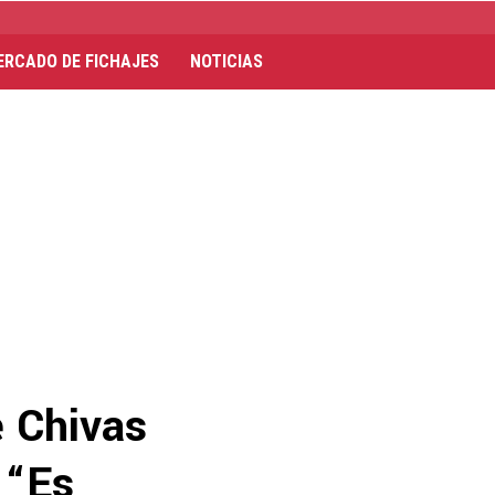
ERCADO DE FICHAJES
NOTICIAS
e Chivas
 “Es