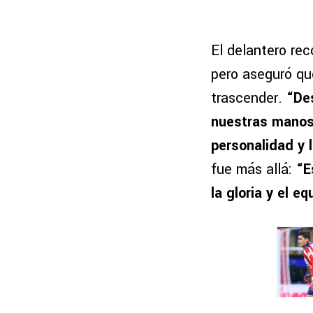
El delantero rec
pero aseguró qu
trascender.
“De
nuestras manos,
personalidad y
fue más allá:
“E
la gloria y el e