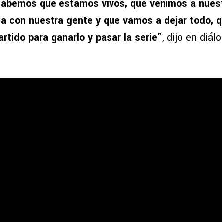
abemos que estamos vivos, que venimos a nuest
za con nuestra gente y que vamos a dejar todo, 
rtido para ganarlo y pasar la serie”
, dijo en diá