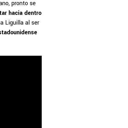
ano, pronto se
tar hacia dentro
a Liguilla al ser
stadounidense