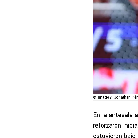
© Imago7
Jonathan Pér
En la antesala 
reforzaron inic
estuvieron bajo 