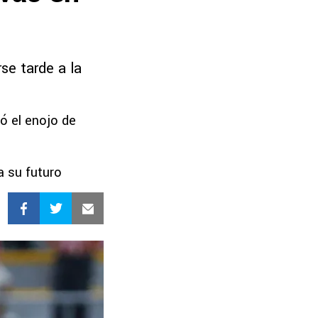
se tarde a la
ró el enojo de
a su futuro