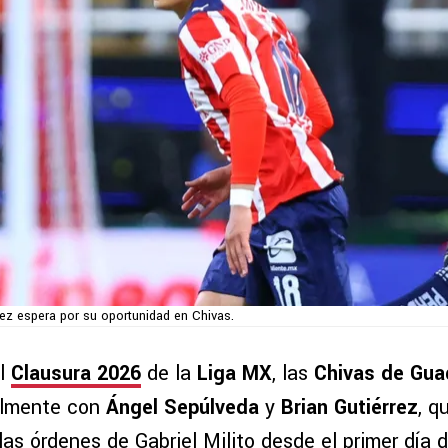
ez espera por su oportunidad en Chivas.
al
Clausura 2026
de la
Liga MX
, las
Chivas de Gua
ialmente con
Ángel Sepúlveda
y
Brian Gutiérrez
, q
las órdenes de Gabriel Milito desde el primer día 