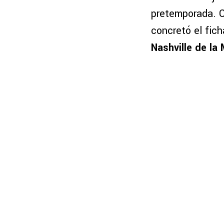
pretemporada. C
concretó el fic
Nashville de la