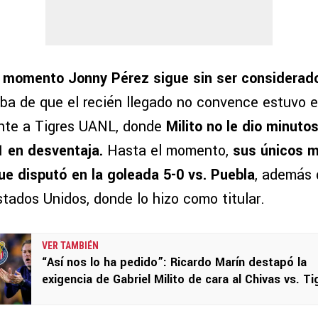
 momento Jonny Pérez sigue sin ser considerado
ba de que el recién llegado no convence estuvo 
ente a Tigres UANL, donde
Milito no le dio minuto
1 en desventaja.
Hasta el momento,
sus únicos m
que disputó en la goleada 5-0 vs. Puebla
, además 
tados Unidos, donde lo hizo como titular.
VER TAMBIÉN
“Así nos lo ha pedido”: Ricardo Marín destapó la
exigencia de Gabriel Milito de cara al Chivas vs. Ti