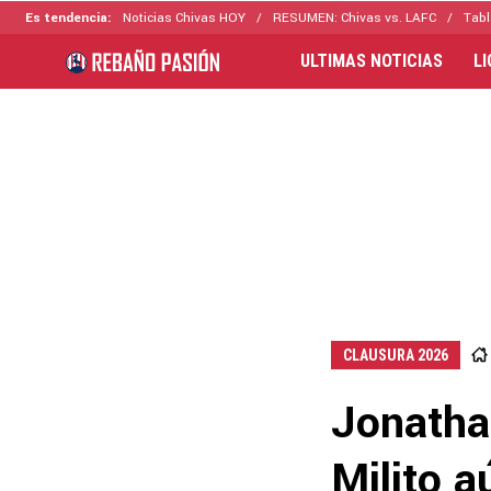
Es tendencia:
Noticias Chivas HOY
RESUMEN: Chivas vs. LAFC
Tabl
ULTIMAS NOTICIAS
L
CLAUSURA 2026
Jonathan
Milito a