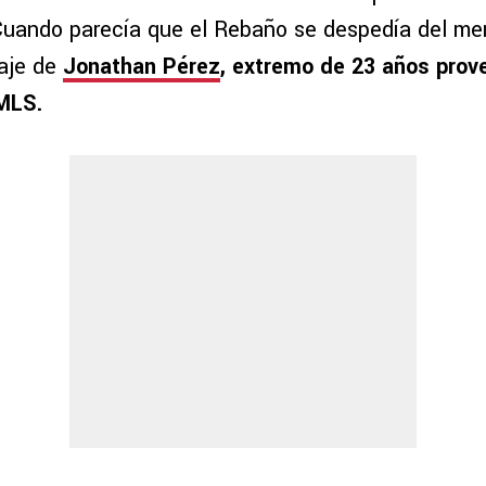
uando parecía que el Rebaño se despedía del me
haje de
Jonathan Pérez
, extremo de 23 años prov
 MLS.