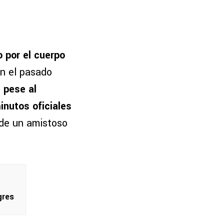
 por el cuerpo
en el pasado
s pese al
inutos oficiales
de un amistoso
gres