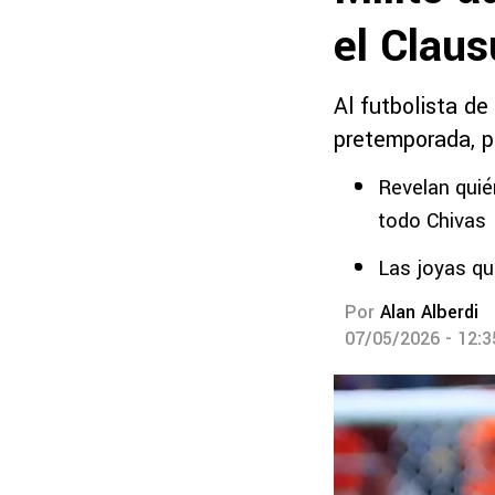
el Clau
Al futbolista de
pretemporada, p
Revelan quié
todo Chivas
Las joyas qu
Por
Alan Alberdi
07/05/2026 - 12: