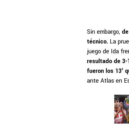
Sin embargo,
de
técnico.
La prue
juego de Ida fr
resultado de 3-
fueron los 13′ 
ante Atlas en Es