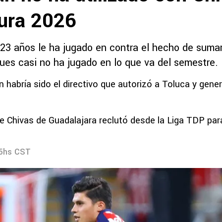
sura 2026
 23 años le ha jugado en contra el hecho de sumar
ues casi no ha jugado en lo que va del semestre.
n habría sido el directivo que autorizó a Toluca y gene
e Chivas de Guadalajara reclutó desde la Liga TDP par
35hs CST