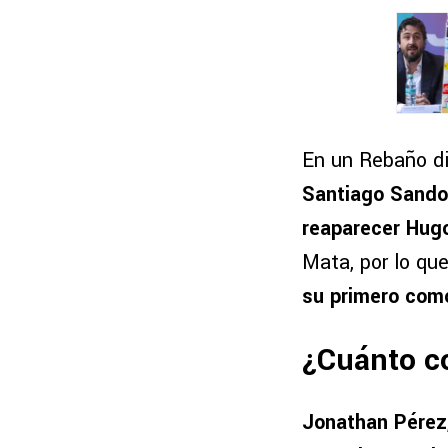
En un Rebaño di
Santiago Sandova
reaparecer Hug
Mata, por lo qu
su primero como
¿Cuánto co
Jonathan Pérez,