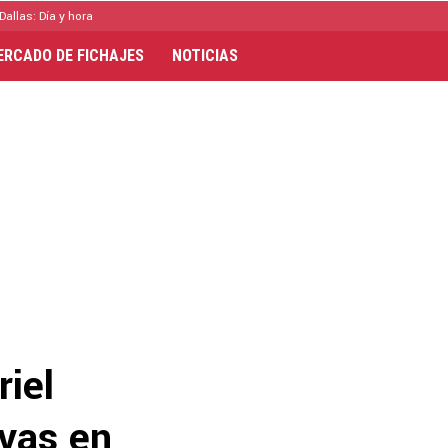
Dallas: Día y hora
ERCADO DE FICHAJES
NOTICIAS
iel
ivas en