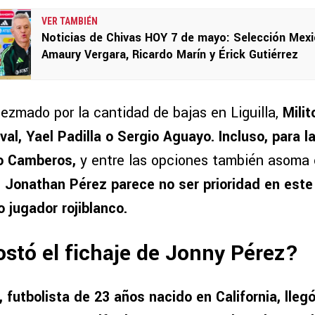
VER TAMBIÉN
Noticias de Chivas HOY 7 de mayo: Selección Mexi
Amaury Vergara, Ricardo Marín y Érick Gutiérrez
ezmado por la cantidad de bajas en Liguilla,
Milit
l, Yael Padilla o Sergio Aguayo. Incluso, para la
o Camberos,
y entre las opciones también asoma e
e
Jonathan Pérez parece no ser prioridad en este
 jugador rojiblanco.
stó el fichaje de Jonny Pérez?
 futbolista de 23 años nacido en California, lleg