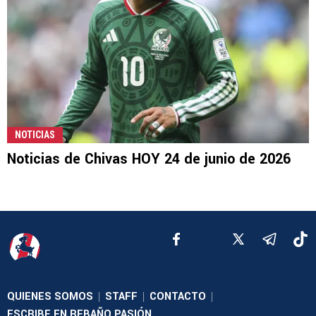
NOTICIAS
Noticias de Chivas HOY 24 de junio de 2026
QUIENES SOMOS
STAFF
CONTACTO
|
|
|
ESCRIBE EN REBAÑO PASIÓN