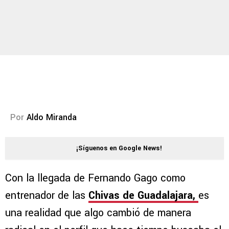
Por
Aldo Miranda
¡Síguenos en Google News!
Con la llegada de Fernando Gago como
entrenador de las
Chivas de Guadalajara,
es
una realidad que algo cambió de manera