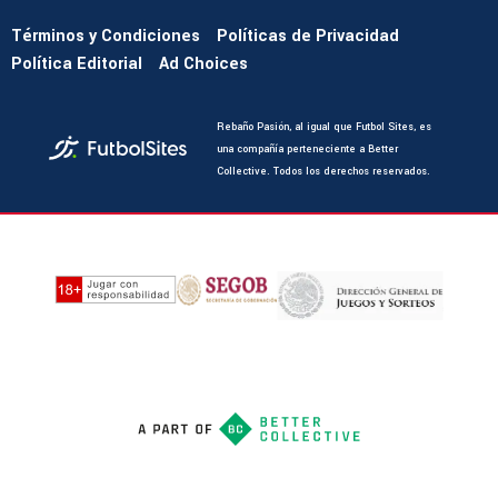
Términos y Condiciones
Políticas de Privacidad
Política Editorial
Ad Choices
Rebaño Pasión, al igual que Futbol Sites, es
una compañía perteneciente a Better
Collective. Todos los derechos reservados.