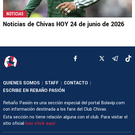
NOTICIAS
Noticias de Chivas HOY 24 de junio de 2026
QUIENES SOMOS
STAFF
CONTACTO
|
|
|
ESCRIBE EN REBAÑO PASIÓN
Rebaño Pasión es una sección especial del portal Bolavip.com
con información destinada a los fans del Club Chivas.
Esta sección no tiene relación alguna con el club. Para visitar el
sitio oficial
haz click aquí